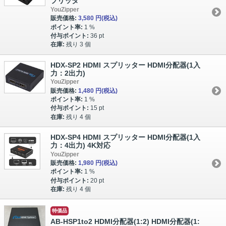
プリッタ
YouZipper
販売価格:
3,580 円
(税込)
ポイント率:
1 %
付与ポイント:
36 pt
在庫:
残り 3 個
HDX-SP2 HDMI スプリッター HDMI分配器(1入
力：2出力)
YouZipper
販売価格:
1,480 円
(税込)
ポイント率:
1 %
付与ポイント:
15 pt
在庫:
残り 4 個
HDX-SP4 HDMI スプリッター HDMI分配器(1入
力：4出力) 4K対応
YouZipper
販売価格:
1,980 円
(税込)
ポイント率:
1 %
付与ポイント:
20 pt
在庫:
残り 4 個
特価品
AB-HSP1to2 HDMI分配器(1:2) HDMI分配器(1: