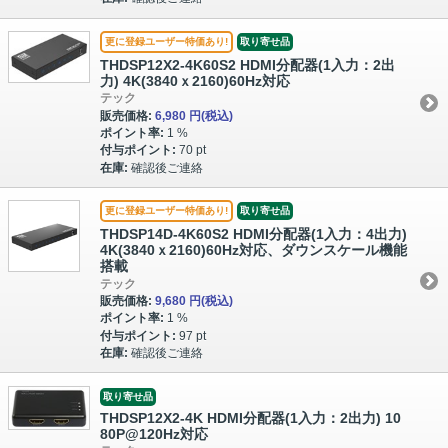
更に登録ユーザー特価あり!
取り寄せ品
THDSP12X2-4K60S2 HDMI分配器(1入力：2出
力) 4K(3840ｘ2160)60Hz対応
テック
販売価格:
6,980 円
(税込)
ポイント率:
1 %
付与ポイント:
70 pt
在庫:
確認後ご連絡
更に登録ユーザー特価あり!
取り寄せ品
THDSP14D-4K60S2 HDMI分配器(1入力：4出力)
4K(3840ｘ2160)60Hz対応、ダウンスケール機能
搭載
テック
販売価格:
9,680 円
(税込)
ポイント率:
1 %
付与ポイント:
97 pt
在庫:
確認後ご連絡
取り寄せ品
THDSP12X2-4K HDMI分配器(1入力：2出力) 10
80P@120Hz対応