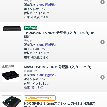
テック
販売価格:
3,980 円
(税込)
ポイント率:
1 %
付与ポイント:
40 pt
在庫:
確認後ご連絡
取り寄せ品
THDSP14D-4K HDMI分配器(1入力：4出力) 4K
対応
テック
販売価格:
5,980 円
(税込)
ポイント率:
1 %
付与ポイント:
60 pt
在庫:
確認後ご連絡
MAV-HDSP1412 HDMI分配器(1入力：2出力)
miwakura
販売価格:
1,080 円
(税込)
ポイント率:
1 %
付与ポイント:
11 pt
在庫:
残り 7 個
更に登録ユーザー特価あり!
HDX-SP4K3 3.5mmステレオ出力付1:2 HDMIス