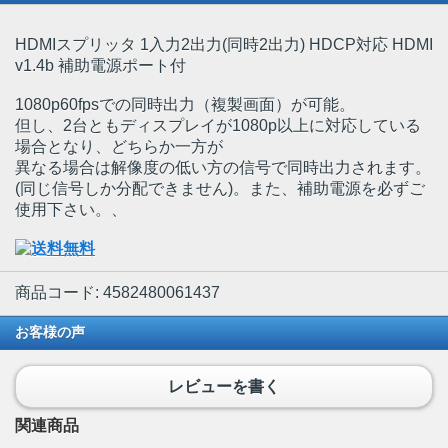
HDMIスプリッタ 1入力2出力(同時2出力) HDCP対応 HDMI
v1.4b 補助電源ポート付
1080p60fpsでの同時出力（複製画面）が可能。
但し、2台ともディスプレイが1080p以上に対応している
場合となり、どちらか一方が
異なる場合は解像度の低い方の信号で同時出力されます。
(同じ信号しか分配できません)。また、補助電源を必ずご
使用下さい。、
商品コード: 4582480061437
お客様の声
レビューを書く
関連商品