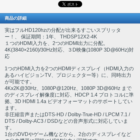
商品の詳細
実はフルHD120hzの分配が出来るすごいスプリッタ
ー！
、 保証期間：1年、 THDSP12X2-4K
１つのHDMI入力を、2つのHDMI出力に分配。
4K(3840×2160)/30Hz対応、３D映像(1080P 3D@60Hz)対
応
1つのHDMI入力を2つのHDMIディスプレイ（HDMI入力の
あるハイビジョンTV、プロジェクター等）に、同時出力
が可能です。
4Kx2K@30Hz、1080P@120Hz、1080P 3D@60Hz まで
のディスプレイ解像度に対応、HDCP 1.4 プロトコルに準
拠、3D HDMI 1.4a ビデオフォーマットのサポートしてい
ます。
非圧縮音声またはDTS-HD / Dolby-True-HD / LPCM 7.1 /
DTS / Dolby-AC3 / DSDなどの音声形式に対応していま
す。
1台のDVDやゲーム機などから、2台のディスプレイなど