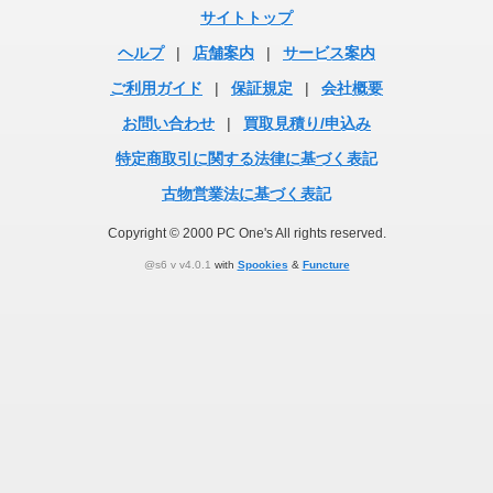
サイトトップ
ヘルプ
|
店舗案内
|
サービス案内
ご利用ガイド
|
保証規定
|
会社概要
お問い合わせ
|
買取見積り/申込み
特定商取引に関する法律に基づく表記
古物営業法に基づく表記
Copyright © 2000 PC One's All rights reserved.
@s6 v v4.0.1
with
Spookies
&
Functure