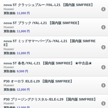
nova 5T クラッシュブルー /YAL-L21 【国内版 SIMFREE】
Huawei
買取価格:
11,000 円
nova 5T ブラック /YAL-L21 【国内版 SIMFREE】
Huawei
買取価格:
11,000 円
nova 5T ミッドサマーパープル /YAL-L21 【国内版 SIMFRE
E】
Huawei
買取価格:
11,000 円
nova 5T 各色 /YAL-L21 【国内版 SIMFREE】 ★中古品★
Huawei
買取価格:
9,500 円
P30 オーロラ /ELE-L29 【国内版 SIMFREE】
Huawei
買取価格:
12,000 円
P30 ブリージングクリスタル /ELE-L29 【国内版 SIMFREE】
Huawei
買取価格:
12,000 円