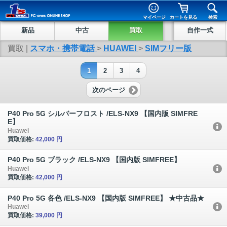
マイページ
カートを見る
検索
新品
中古
買取
自作一式
買取 |
スマホ・携帯電話
>
HUAWEI
>
SIMフリー版
1
2
3
4
次のページ
P40 Pro 5G シルバーフロスト /ELS-NX9 【国内版 SIMFRE
E】
Huawei
買取価格:
42,000 円
P40 Pro 5G ブラック /ELS-NX9 【国内版 SIMFREE】
Huawei
買取価格:
42,000 円
P40 Pro 5G 各色 /ELS-NX9 【国内版 SIMFREE】 ★中古品★
Huawei
買取価格:
39,000 円