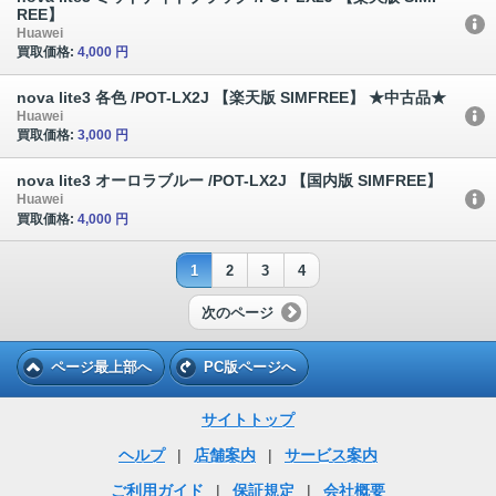
REE】
Huawei
買取価格:
4,000 円
nova lite3 各色 /POT-LX2J 【楽天版 SIMFREE】 ★中古品★
Huawei
買取価格:
3,000 円
nova lite3 オーロラブルー /POT-LX2J 【国内版 SIMFREE】
Huawei
買取価格:
4,000 円
1
2
3
4
次のページ
ページ最上部へ
PC版ページへ
サイトトップ
ヘルプ
|
店舗案内
|
サービス案内
ご利用ガイド
|
保証規定
|
会社概要