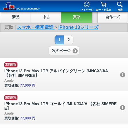
マイページ
カートを見る
検索
新品
中古
買取
自作一式
買取 |
スマホ・携帯電話
>
iPhone 13シリーズ
1
2
次のページ
高額買取
iPhone13 Pro Max 1TB アルパイングリーン /MNCX3J/A
【各社 SIMFREE】
Apple
買取価格:
77,000 円
高額買取
iPhone13 Pro Max 1TB ゴールド /MLKJ3J/A 【各社 SIMFRE
E】
Apple
買取価格:
77,000 円