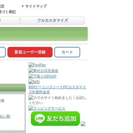
規定
サイトマップ
基づく表記
り
フルカスタマイズ
新規ユーザー登録
カート
MSIゲーミングノートPCカスタマイ
ズ作業料金表
検索
古い順