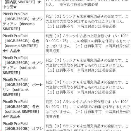
【国内版 SIMFREE】 ★
せん。 ※写真付身分証明書必要
中古品★
Pixel9 Pro Fold
判定【Ｏ】Sランク★未使用完備品★の金額です。こ
（16GB/256GB） オブシ
e
の金額での買取を保証するものではございません。
ディアン 【docomo
【△】は買取不可 ※写真付身分証明書必要
SIMFREE】
Pixel9 Pro Fold
判定【Ｏ】Aランク中古品の上限金額です（A：100/
（16GB/256GB） 各色
B：90/C：75）。この金額での買取を保証するもので
e
【docomo SIMFREE】
はございません。【△】は買取不可 ※写真付身分証
★中古品★
明書必要
Pixel9 Pro Fold
判定【Ｏ】Sランク★未使用完備品★の金額です。こ
（16GB/256GB） オブシ
e
の金額での買取を保証するものではございません。
ディアン 【softbank
【△】は買取不可 ※写真付身分証明書必要
SIMFREE】
Pixel9 Pro Fold
判定【Ｏ】Sランク★未使用完備品★の金額です。こ
（16GB/256GB） ポーセ
e
の金額での買取を保証するものではございません。
リン 【softbank
【△】は買取不可 ※写真付身分証明書必要
SIMFREE】
Pixel9 Pro Fold
判定【Ｏ】Aランク中古品の上限金額です（A：100/
（16GB/256GB） 各色
B：90/C：75）。この金額での買取を保証するもので
e
【softbank SIMFREE】
はございません。【△】は買取不可 ※写真付身分証
★中古品★
明書必要
Pixel9 Pro Fold
判定【Ｏ】Sランク★未使用完備品★の金額です。こ
（16GB/256GB） オブシ
e
の金額での買取を保証するものではございません。