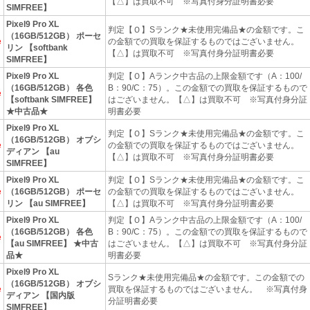
【△】は買取不可 ※写真付身分証明書必要
SIMFREE】
Pixel9 Pro XL
判定【Ｏ】Sランク★未使用完備品★の金額です。こ
（16GB/512GB） ポーセ
e
の金額での買取を保証するものではございません。
リン 【softbank
【△】は買取不可 ※写真付身分証明書必要
SIMFREE】
Pixel9 Pro XL
判定【Ｏ】Aランク中古品の上限金額です（A：100/
（16GB/512GB） 各色
B：90/C：75）。この金額での買取を保証するもので
e
【softbank SIMFREE】
はございません。【△】は買取不可 ※写真付身分証
★中古品★
明書必要
Pixel9 Pro XL
判定【Ｏ】Sランク★未使用完備品★の金額です。こ
（16GB/512GB） オブシ
e
の金額での買取を保証するものではございません。
ディアン 【au
【△】は買取不可 ※写真付身分証明書必要
SIMFREE】
Pixel9 Pro XL
判定【Ｏ】Sランク★未使用完備品★の金額です。こ
e
（16GB/512GB） ポーセ
の金額での買取を保証するものではございません。
リン 【au SIMFREE】
【△】は買取不可 ※写真付身分証明書必要
Pixel9 Pro XL
判定【Ｏ】Aランク中古品の上限金額です（A：100/
（16GB/512GB） 各色
B：90/C：75）。この金額での買取を保証するもので
e
【au SIMFREE】 ★中古
はございません。【△】は買取不可 ※写真付身分証
品★
明書必要
Pixel9 Pro XL
Sランク★未使用完備品★の金額です。この金額での
（16GB/512GB） オブシ
e
買取を保証するものではございません。 ※写真付身
ディアン 【国内版
分証明書必要
SIMFREE】