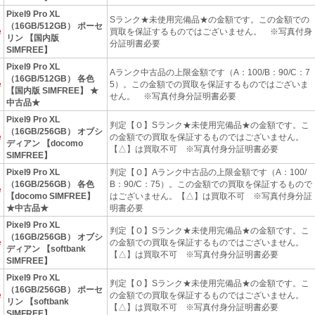
Pixel9 Pro XL
Sランク★未使用完備品★の金額です。この金額での
（16GB/512GB） ポーセ
e
買取を保証するものではございません。 ※写真付身
リン 【国内版
分証明書必要
SIMFREE】
Pixel9 Pro XL
Aランク中古品の上限金額です（A：100/B：90/C：7
（16GB/512GB） 各色
e
5）。この金額での買取を保証するものではございま
【国内版 SIMFREE】 ★
せん。 ※写真付身分証明書必要
中古品★
Pixel9 Pro XL
判定【Ｏ】Sランク★未使用完備品★の金額です。こ
（16GB/256GB） オブシ
e
の金額での買取を保証するものではございません。
ディアン 【docomo
【△】は買取不可 ※写真付身分証明書必要
SIMFREE】
Pixel9 Pro XL
判定【Ｏ】Aランク中古品の上限金額です（A：100/
（16GB/256GB） 各色
B：90/C：75）。この金額での買取を保証するもので
e
【docomo SIMFREE】
はございません。【△】は買取不可 ※写真付身分証
★中古品★
明書必要
Pixel9 Pro XL
判定【Ｏ】Sランク★未使用完備品★の金額です。こ
（16GB/256GB） オブシ
e
の金額での買取を保証するものではございません。
ディアン 【softbank
【△】は買取不可 ※写真付身分証明書必要
SIMFREE】
Pixel9 Pro XL
判定【Ｏ】Sランク★未使用完備品★の金額です。こ
（16GB/256GB） ポーセ
e
の金額での買取を保証するものではございません。
リン 【softbank
【△】は買取不可 ※写真付身分証明書必要
SIMFREE】