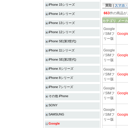
iPhone 15シリーズ
買取 |
スマホ
663
件の商品が
iPhone 14シリーズ
カテゴリ
メーカ
iPhone 13シリーズ
Google
iPhone 12シリーズ
/ SIMフ
Googl
リー版
iPhone SE(第3世代)
Google
iPhone 11シリーズ
/ SIMフ
Googl
iPhone SE(第2世代)
リー版
iPhone Xシリーズ
Google
/ SIMフ
Googl
iPhone 8シリーズ
リー版
iPhone 7シリーズ
Google
/ SIMフ
Googl
その他 iPhone
リー版
SONY
Google
SAMSUNG
/ SIMフ
Googl
リー版
Google