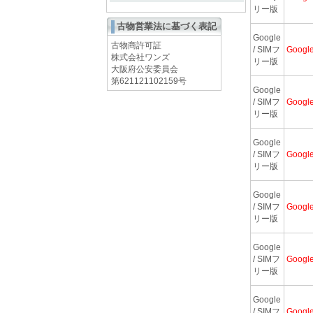
リー版
古物営業法に基づく表記
Google
古物商許可証
/ SIMフ
Googl
株式会社ワンズ
リー版
大阪府公安委員会
第621121102159号
Google
/ SIMフ
Googl
リー版
Google
/ SIMフ
Googl
リー版
Google
/ SIMフ
Googl
リー版
Google
/ SIMフ
Googl
リー版
Google
/ SIMフ
Googl