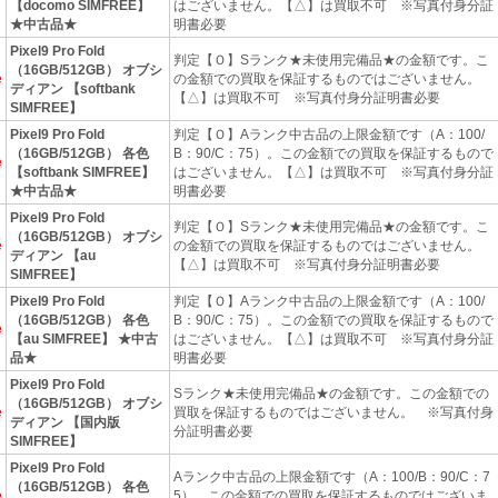
【docomo SIMFREE】
はございません。【△】は買取不可 ※写真付身分証
★中古品★
明書必要
Pixel9 Pro Fold
判定【Ｏ】Sランク★未使用完備品★の金額です。こ
（16GB/512GB） オブシ
e
の金額での買取を保証するものではございません。
ディアン 【softbank
【△】は買取不可 ※写真付身分証明書必要
SIMFREE】
Pixel9 Pro Fold
判定【Ｏ】Aランク中古品の上限金額です（A：100/
（16GB/512GB） 各色
B：90/C：75）。この金額での買取を保証するもので
e
【softbank SIMFREE】
はございません。【△】は買取不可 ※写真付身分証
★中古品★
明書必要
Pixel9 Pro Fold
判定【Ｏ】Sランク★未使用完備品★の金額です。こ
（16GB/512GB） オブシ
e
の金額での買取を保証するものではございません。
ディアン 【au
【△】は買取不可 ※写真付身分証明書必要
SIMFREE】
Pixel9 Pro Fold
判定【Ｏ】Aランク中古品の上限金額です（A：100/
（16GB/512GB） 各色
B：90/C：75）。この金額での買取を保証するもので
e
【au SIMFREE】 ★中古
はございません。【△】は買取不可 ※写真付身分証
品★
明書必要
Pixel9 Pro Fold
Sランク★未使用完備品★の金額です。この金額での
（16GB/512GB） オブシ
e
買取を保証するものではございません。 ※写真付身
ディアン 【国内版
分証明書必要
SIMFREE】
Pixel9 Pro Fold
Aランク中古品の上限金額です（A：100/B：90/C：7
（16GB/512GB） 各色
e
5）。この金額での買取を保証するものではございま