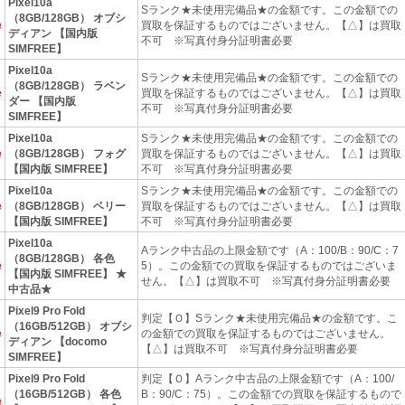
Pixel10a
Sランク★未使用完備品★の金額です。この金額での
（8GB/128GB） オブシ
e
買取を保証するものではございません。【△】は買取
ディアン 【国内版
不可 ※写真付身分証明書必要
SIMFREE】
Pixel10a
Sランク★未使用完備品★の金額です。この金額での
（8GB/128GB） ラベン
e
買取を保証するものではございません。【△】は買取
ダー 【国内版
不可 ※写真付身分証明書必要
SIMFREE】
Pixel10a
Sランク★未使用完備品★の金額です。この金額での
e
（8GB/128GB） フォグ
買取を保証するものではございません。【△】は買取
【国内版 SIMFREE】
不可 ※写真付身分証明書必要
Pixel10a
Sランク★未使用完備品★の金額です。この金額での
e
（8GB/128GB） ベリー
買取を保証するものではございません。【△】は買取
【国内版 SIMFREE】
不可 ※写真付身分証明書必要
Pixel10a
Aランク中古品の上限金額です（A：100/B：90/C：7
（8GB/128GB） 各色
e
5）。この金額での買取を保証するものではございま
【国内版 SIMFREE】 ★
せん。【△】は買取不可 ※写真付身分証明書必要
中古品★
Pixel9 Pro Fold
判定【Ｏ】Sランク★未使用完備品★の金額です。こ
（16GB/512GB） オブシ
e
の金額での買取を保証するものではございません。
ディアン 【docomo
【△】は買取不可 ※写真付身分証明書必要
SIMFREE】
Pixel9 Pro Fold
判定【Ｏ】Aランク中古品の上限金額です（A：100/
（16GB/512GB） 各色
B：90/C：75）。この金額での買取を保証するもので
e