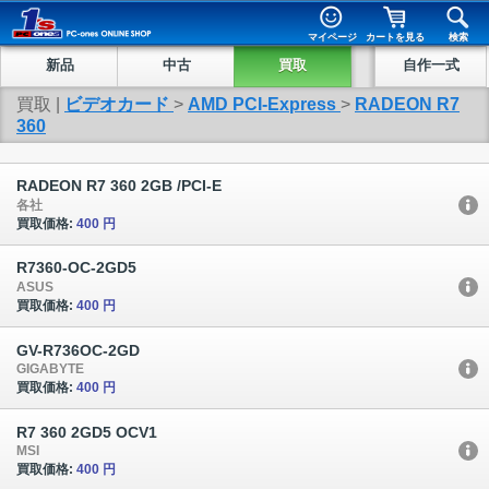
マイページ
カートを見る
検索
新品
中古
買取
自作一式
買取 |
ビデオカード
>
AMD PCI-Express
>
RADEON R7
360
RADEON R7 360 2GB /PCI-E
各社
買取価格:
400 円
R7360-OC-2GD5
ASUS
買取価格:
400 円
GV-R736OC-2GD
GIGABYTE
買取価格:
400 円
R7 360 2GD5 OCV1
MSI
買取価格:
400 円