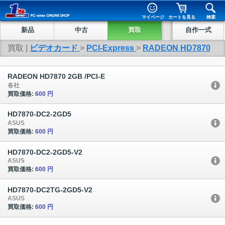
マイページ
カートを見る
検索
新品
中古
買取
自作一式
買取 |
ビデオカード
>
PCI-Express
>
RADEON HD7870
RADEON HD7870 2GB /PCI-E
各社
買取価格:
600 円
HD7870-DC2-2GD5
ASUS
買取価格:
600 円
HD7870-DC2-2GD5-V2
ASUS
買取価格:
600 円
HD7870-DC2TG-2GD5-V2
ASUS
買取価格:
600 円