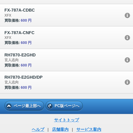
FX-787A-CDBC
XFX
買取価格:
600 円
FX-787A-CNFC
XFX
買取価格:
600 円
RH7870-E2GHD
玄人志向
買取価格:
600 円
RH7870-E2GHD/DP
玄人志向
買取価格:
600 円
ページ最上部へ
PC版ページへ
サイトトップ
ヘルプ
|
店舗案内
|
サービス案内