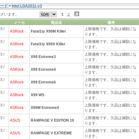
ボード
>
Intel LGA2011-v3
ございます。
１
２
メーカ
商品名
備考
3 /
上限価格です。欠品は減額にな
ASRock
Fatal1ty X99M Killer
ります。
3 /
上限価格です。欠品は減額にな
ASRock
Fatal1ty X99X Killer
ります。
3 /
上限価格です。欠品は減額にな
ASRock
X99 Extreme3
ります。
3 /
上限価格です。欠品は減額にな
ASRock
X99 Extreme4
ります。
3 /
上限価格です。欠品は減額にな
ASRock
X99 Extreme6
ります。
3 /
上限価格です。欠品は減額にな
ASRock
X99 WS
ります。
3 /
上限価格です。欠品は減額にな
ASRock
X99M Extreme4
ります。
3 /
上限価格です。欠品は減額にな
ASUS
RAMPAGE V EDITION 10
ります。
3 /
上限価格です。欠品は減額にな
ASUS
RAMPAGE V EXTREME
ります。