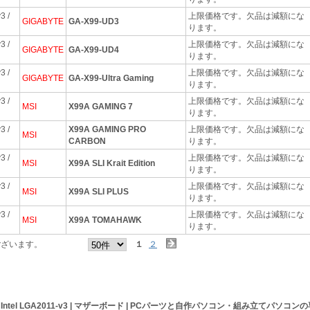
3 /
上限価格です。欠品は減額にな
GIGABYTE
GA-X99-UD3
ります。
3 /
上限価格です。欠品は減額にな
GIGABYTE
GA-X99-UD4
ります。
3 /
上限価格です。欠品は減額にな
GIGABYTE
GA-X99-Ultra Gaming
ります。
3 /
上限価格です。欠品は減額にな
MSI
X99A GAMING 7
ります。
3 /
X99A GAMING PRO
上限価格です。欠品は減額にな
MSI
CARBON
ります。
3 /
上限価格です。欠品は減額にな
MSI
X99A SLI Krait Edition
ります。
3 /
上限価格です。欠品は減額にな
MSI
X99A SLI PLUS
ります。
3 /
上限価格です。欠品は減額にな
MSI
X99A TOMAHAWK
ります。
ございます。
１
２
 Intel LGA2011-v3 | マザーボード |
PCパーツと自作パソコン・組み立てパソコン
の