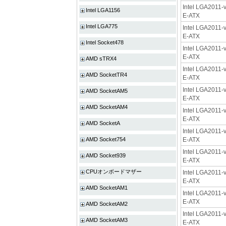
Intel LGA2011-v
Intel LGA1156
E-ATX
Intel LGA775
Intel LGA2011-v
E-ATX
Intel Socket478
Intel LGA2011-v
E-ATX
AMD sTRX4
Intel LGA2011-v
AMD SocketTR4
E-ATX
Intel LGA2011-v
AMD SocketAM5
E-ATX
AMD SocketAM4
Intel LGA2011-v
E-ATX
AMD SocketA
Intel LGA2011-v
AMD Socket754
E-ATX
Intel LGA2011-v
AMD Socket939
E-ATX
CPUオンボードマザー
Intel LGA2011-v
E-ATX
AMD SocketAM1
Intel LGA2011-v
E-ATX
AMD SocketAM2
Intel LGA2011-v
AMD SocketAM3
E-ATX