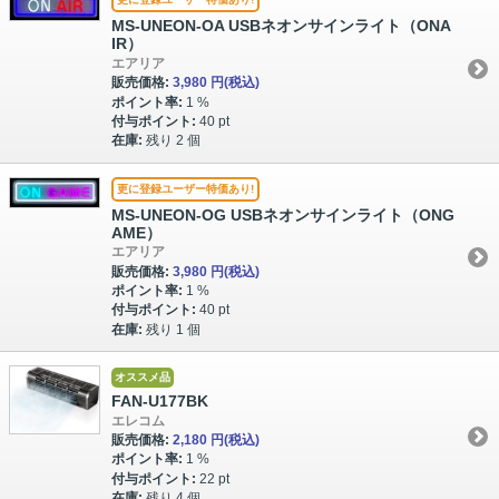
MS-UNEON-OA USBネオンサインライト（ONA
IR）
エアリア
販売価格:
3,980 円
(税込)
ポイント率:
1 %
付与ポイント:
40 pt
在庫:
残り 2 個
更に登録ユーザー特価あり!
MS-UNEON-OG USBネオンサインライト（ONG
AME）
エアリア
販売価格:
3,980 円
(税込)
ポイント率:
1 %
付与ポイント:
40 pt
在庫:
残り 1 個
オススメ品
FAN-U177BK
エレコム
販売価格:
2,180 円
(税込)
ポイント率:
1 %
付与ポイント:
22 pt
在庫:
残り 4 個