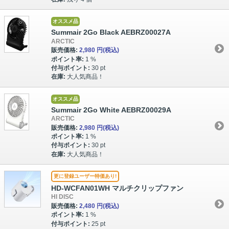
オススメ品
Summair 2Go Black AEBRZ00027A
ARCTIC
販売価格:
2,980 円
(税込)
ポイント率:
1 %
付与ポイント:
30 pt
在庫:
大人気商品！
オススメ品
Summair 2Go White AEBRZ00029A
ARCTIC
販売価格:
2,980 円
(税込)
ポイント率:
1 %
付与ポイント:
30 pt
在庫:
大人気商品！
更に登録ユーザー特価あり!
HD-WCFAN01WH マルチクリップファン
HI DISC
販売価格:
2,480 円
(税込)
ポイント率:
1 %
付与ポイント:
25 pt