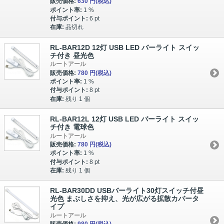
販売価格:
630 円
(税込)
ポイント率:
1 %
付与ポイント:
6 pt
在庫:
品切れ
RL-BAR12D 12灯 USB LED バーライト スイッ
チ付き 昼光色
ルートアール
販売価格:
780 円
(税込)
ポイント率:
1 %
付与ポイント:
8 pt
在庫:
残り 1 個
RL-BAR12L 12灯 USB LED バーライト スイッ
チ付き 電球色
ルートアール
販売価格:
780 円
(税込)
ポイント率:
1 %
付与ポイント:
8 pt
在庫:
残り 1 個
RL-BAR30DD USBバーライト30灯スイッチ付昼
光色 まぶしさを抑え、光が広がる拡散カバータ
イプ
ルートアール