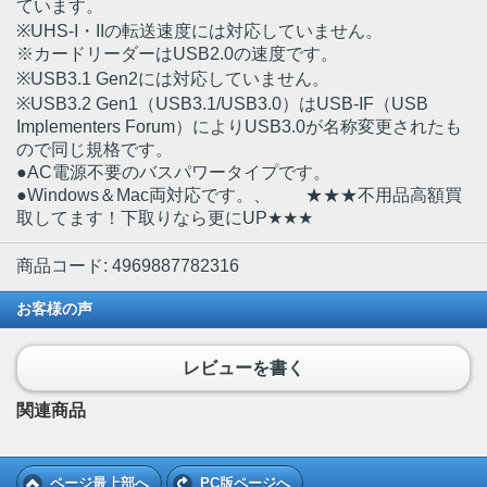
ています。
※UHS-I・IIの転送速度には対応していません。
※カードリーダーはUSB2.0の速度です。
※USB3.1 Gen2には対応していません。
※USB3.2 Gen1（USB3.1/USB3.0）はUSB-IF（USB
Implementers Forum）によりUSB3.0が名称変更されたも
ので同じ規格です。
●AC電源不要のバスパワータイプです。
●Windows＆Mac両対応です。、 ★★★不用品高額買
取してます！下取りなら更にUP★★★
商品コード: 4969887782316
お客様の声
レビューを書く
関連商品
ページ最上部へ
PC版ページへ