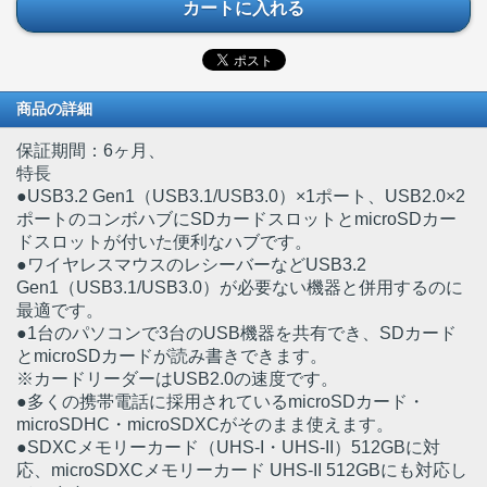
カートに入れる
商品の詳細
保証期間：6ヶ月、
特長
●USB3.2 Gen1（USB3.1/USB3.0）×1ポート、USB2.0×2
ポートのコンボハブにSDカードスロットとmicroSDカー
ドスロットが付いた便利なハブです。
●ワイヤレスマウスのレシーバーなどUSB3.2
Gen1（USB3.1/USB3.0）が必要ない機器と併用するのに
最適です。
●1台のパソコンで3台のUSB機器を共有でき、SDカード
とmicroSDカードが読み書きできます。
※カードリーダーはUSB2.0の速度です。
●多くの携帯電話に採用されているmicroSDカード・
microSDHC・microSDXCがそのまま使えます。
●SDXCメモリーカード（UHS-I・UHS-II）512GBに対
応、microSDXCメモリーカード UHS-II 512GBにも対応し