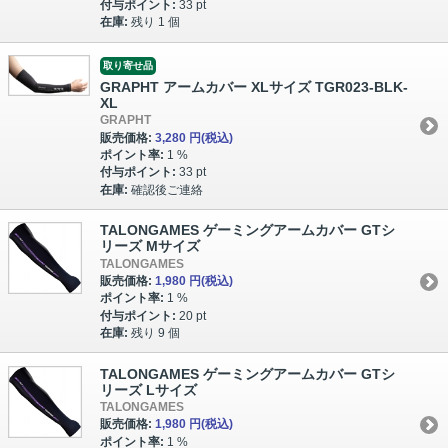
付与ポイント:
33 pt
在庫:
残り 1 個
取り寄せ品
GRAPHT アームカバー XLサイズ TGR023-BLK-
XL
GRAPHT
販売価格:
3,280 円
(税込)
ポイント率:
1 %
付与ポイント:
33 pt
在庫:
確認後ご連絡
TALONGAMES ゲーミングアームカバー GTシ
リーズ Mサイズ
TALONGAMES
販売価格:
1,980 円
(税込)
ポイント率:
1 %
付与ポイント:
20 pt
在庫:
残り 9 個
TALONGAMES ゲーミングアームカバー GTシ
リーズ Lサイズ
TALONGAMES
販売価格:
1,980 円
(税込)
ポイント率:
1 %