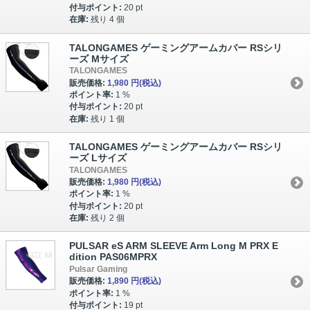
付与ポイント:
20 pt
在庫:
残り 4 個
TALONGAMES ゲーミングアームカバー RSシリ
ーズ Mサイズ
TALONGAMES
販売価格:
1,980 円
(税込)
ポイント率:
1 %
付与ポイント:
20 pt
在庫:
残り 1 個
TALONGAMES ゲーミングアームカバー RSシリ
ーズ Lサイズ
TALONGAMES
販売価格:
1,980 円
(税込)
ポイント率:
1 %
付与ポイント:
20 pt
在庫:
残り 2 個
PULSAR eS ARM SLEEVE Arm Long M PRX E
dition PAS06MPRX
Pulsar Gaming
販売価格:
1,890 円
(税込)
ポイント率:
1 %
付与ポイント:
19 pt