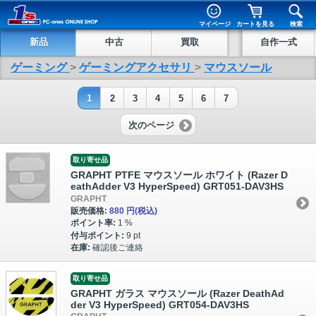
マイページ
カートを見る
検索
新品
中古
買取
自作一式
ゲーミング
>
ゲーミングアクセサリ
>
マウスソール
1
2
3
4
5
6
7
次のページ
取り寄せ品
GRAPHT PTFE マウスソール ホワイト (Razer D
eathAdder V3 HyperSpeed) GRT051-DAV3HS
GRAPHT
販売価格:
880 円
(税込)
ポイント率:
1 %
付与ポイント:
9 pt
在庫:
確認後ご連絡
取り寄せ品
GRAPHT ガラス マウスソール (Razer DeathAd
der V3 HyperSpeed) GRT054-DAV3HS