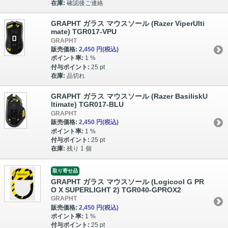
在庫:
確認後ご連絡
GRAPHT ガラス マウスソール (Razer ViperUlti
mate) TGR017-VPU
GRAPHT
販売価格:
2,450 円
(税込)
ポイント率:
1 %
付与ポイント:
25 pt
在庫:
品切れ
GRAPHT ガラス マウスソール (Razer BasiliskU
ltimate) TGR017-BLU
GRAPHT
販売価格:
2,450 円
(税込)
ポイント率:
1 %
付与ポイント:
25 pt
在庫:
残り 1 個
取り寄せ品
GRAPHT ガラス マウスソール (Logicool G PR
O X SUPERLIGHT 2) TGR040-GPROX2
GRAPHT
販売価格:
2,450 円
(税込)
ポイント率:
1 %
付与ポイント:
25 pt