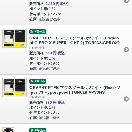
販売価格:
2,450 円
(税込)
ポイント率:
1 %
付与ポイント:
25 pt
在庫:
確認後ご連絡
取り寄せ品
GRAPHT PTFE マウスソール ホワイト (Logico
ol G PRO X SUPERLIGHT 2) TGR032-GPROX2
GRAPHT
販売価格:
880 円
(税込)
ポイント率:
1 %
付与ポイント:
9 pt
在庫:
確認後ご連絡
取り寄せ品
GRAPHT PTFE マウスソール ホワイト (Razer V
iper V3 Hyperspeed) TGR018-VPV3HS
GRAPHT
販売価格:
880 円
(税込)
ポイント率:
1 %
付与ポイント:
9 pt
在庫:
確認後ご連絡
取り寄せ品