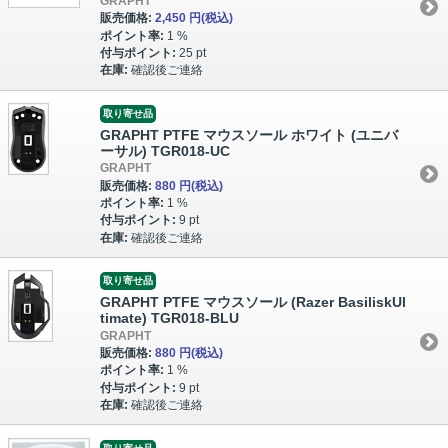
GRAPHT
販売価格:
2,450 円
(税込)
ポイント率:
1 %
付与ポイント:
25 pt
在庫:
確認後ご連絡
取り寄せ品
GRAPHT PTFE マウスソール ホワイト (ユニバ
ーサル) TGR018-UC
GRAPHT
販売価格:
880 円
(税込)
ポイント率:
1 %
付与ポイント:
9 pt
在庫:
確認後ご連絡
取り寄せ品
GRAPHT PTFE マウスソール (Razer BasiliskUl
timate) TGR018-BLU
GRAPHT
販売価格:
880 円
(税込)
ポイント率:
1 %
付与ポイント:
9 pt
在庫:
確認後ご連絡