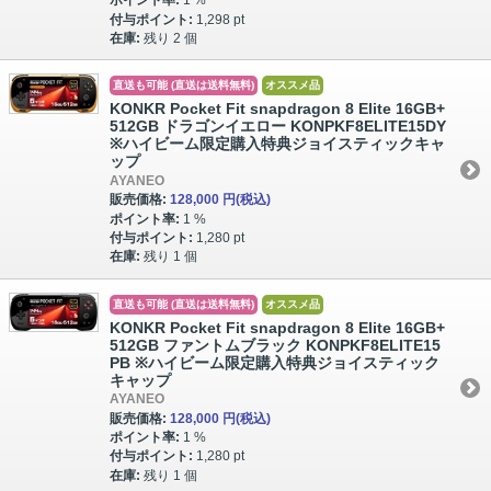
ポイント率:
1 %
付与ポイント:
1,298 pt
在庫:
残り 2 個
直送も可能 (直送は送料無料)
オススメ品
KONKR Pocket Fit snapdragon 8 Elite 16GB+
512GB ドラゴンイエロー KONPKF8ELITE15DY
※ハイビーム限定購入特典ジョイスティックキャ
ップ
AYANEO
販売価格:
128,000 円
(税込)
ポイント率:
1 %
付与ポイント:
1,280 pt
在庫:
残り 1 個
直送も可能 (直送は送料無料)
オススメ品
KONKR Pocket Fit snapdragon 8 Elite 16GB+
512GB ファントムブラック KONPKF8ELITE15
PB ※ハイビーム限定購入特典ジョイスティック
キャップ
AYANEO
販売価格:
128,000 円
(税込)
ポイント率:
1 %
付与ポイント:
1,280 pt
在庫:
残り 1 個