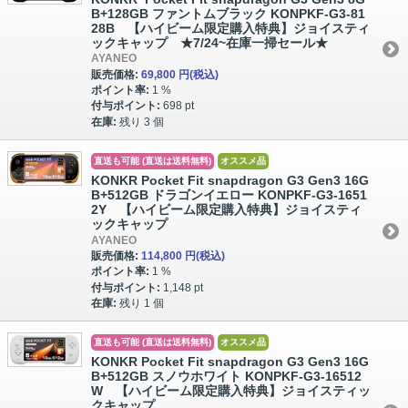
B+128GB ファントムブラック KONPKF-G3-81
28B 【ハイビーム限定購入特典】ジョイスティ
ックキャップ ★7/24~在庫一掃セール★
AYANEO
販売価格:
69,800 円
(税込)
ポイント率:
1 %
付与ポイント:
698 pt
在庫:
残り 3 個
直送も可能 (直送は送料無料)
オススメ品
KONKR Pocket Fit snapdragon G3 Gen3 16G
B+512GB ドラゴンイエロー KONPKF-G3-1651
2Y 【ハイビーム限定購入特典】ジョイスティ
ックキャップ
AYANEO
販売価格:
114,800 円
(税込)
ポイント率:
1 %
付与ポイント:
1,148 pt
在庫:
残り 1 個
直送も可能 (直送は送料無料)
オススメ品
KONKR Pocket Fit snapdragon G3 Gen3 16G
B+512GB スノウホワイト KONPKF-G3-16512
W 【ハイビーム限定購入特典】ジョイスティッ
クキャップ