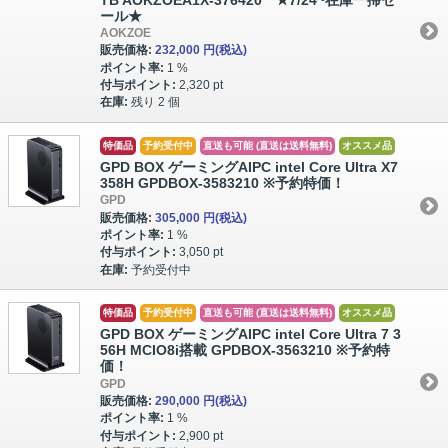
ール★
AOKZOE
販売価格:
232,000 円
(税込)
ポイント率:
1 %
付与ポイント:
2,320 pt
在庫:
残り 2 個
特価品
予約受付中
直送も可能 (直送は送料無料)
オススメ品
GPD BOX ゲーミングAIPC intel Core Ultra X7
358H GPDBOX-3583210 ※予約特価！
GPD
販売価格:
305,000 円
(税込)
ポイント率:
1 %
付与ポイント:
3,050 pt
在庫:
予約受付中
特価品
予約受付中
直送も可能 (直送は送料無料)
オススメ品
GPD BOX ゲーミングAIPC intel Core Ultra 7 3
56H MCIO8i搭載 GPDBOX-3563210 ※予約特
価！
GPD
販売価格:
290,000 円
(税込)
ポイント率:
1 %
付与ポイント:
2,900 pt