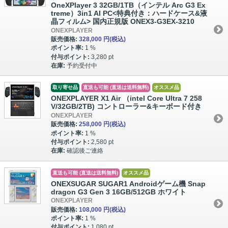
OneXPlayer 3 32GB/1TB（インテル Arc G3 Ex
treme）3in1 AI PC<特典付き：ハードケース&液
晶フィルム> 国内正規版 ONEX3-G3EX-3210
ONEXPLAYER
販売価格:
328,000 円
(税込)
ポイント率:
1 %
付与ポイント:
3,280 pt
在庫:
予約受付中
取り寄せ品
直送も可能 (直送は送料無料)
オススメ品
ONEXPLAYER X1 Air （intel Core Ultra 7 258
V/32GB/2TB) コントローラー&キーボード付き
ONEXPLAYER
販売価格:
258,000 円
(税込)
ポイント率:
1 %
付与ポイント:
2,580 pt
在庫:
確認後ご連絡
直送も可能 (直送は送料無料)
オススメ品
ONEXSUGAR SUGAR1 Androidゲーム機 Snap
dragon G3 Gen 3 16GB/512GB ホワイト
ONEXPLAYER
販売価格:
108,000 円
(税込)
ポイント率:
1 %
付与ポイント:
1,080 pt