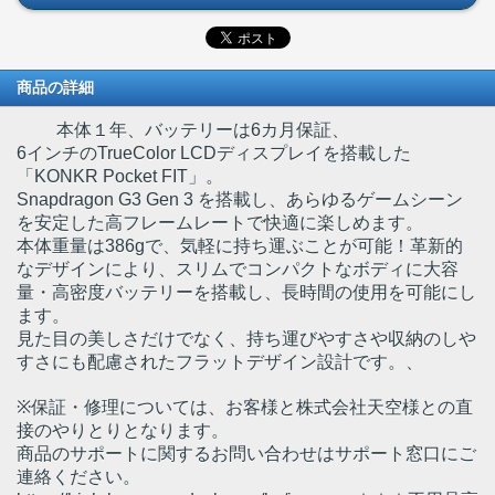
商品の詳細
本体１年、バッテリーは6カ月保証、
6インチのTrueColor LCDディスプレイを搭載した
「KONKR Pocket FIT」。
Snapdragon G3 Gen 3 を搭載し、あらゆるゲームシーン
を安定した高フレームレートで快適に楽しめます。
本体重量は386gで、気軽に持ち運ぶことが可能！革新的
なデザインにより、スリムでコンパクトなボディに大容
量・高密度バッテリーを搭載し、長時間の使用を可能にし
ます。
見た目の美しさだけでなく、持ち運びやすさや収納のしや
すさにも配慮されたフラットデザイン設計です。、
※保証・修理については、お客様と株式会社天空様との直
接のやりとりとなります。
商品のサポートに関するお問い合わせはサポート窓口にご
連絡ください。