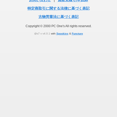
お問い合わせ
|
買取見積り/申込み
特定商取引に関する法律に基づく表記
古物営業法に基づく表記
Copyright © 2000 PC One's All rights reserved.
@s7 v v4.0.1
with
Spookies
&
Functure