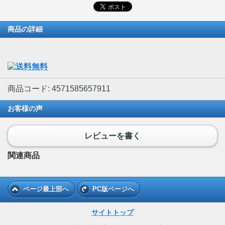
商品の詳細
商品コード: 4571585657911
お客様の声
レビューを書く
関連商品
ページ最上部へ
PC版ページへ
サイトトップ