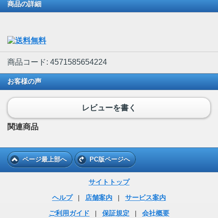
商品の詳細
商品コード: 4571585654224
お客様の声
レビューを書く
関連商品
ページ最上部へ
PC版ページへ
サイトトップ
ヘルプ
|
店舗案内
|
サービス案内
ご利用ガイド
|
保証規定
|
会社概要