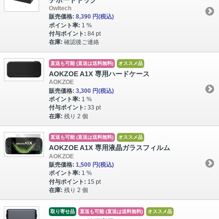
Owltech
販売価格:
8,390 円
(税込)
ポイント率:
1 %
付与ポイント:
84 pt
在庫:
確認後ご連絡
直送も可能 (直送は送料無料)
オススメ品
AOKZOE A1X 専用ハードケース
AOKZOE
販売価格:
3,300 円
(税込)
ポイント率:
1 %
付与ポイント:
33 pt
在庫:
残り 2 個
直送も可能 (直送は送料無料)
オススメ品
AOKZOE A1X 専用液晶ガラスフィルム
AOKZOE
販売価格:
1,500 円
(税込)
ポイント率:
1 %
付与ポイント:
15 pt
在庫:
残り 2 個
取り寄せ品
直送も可能 (直送は送料無料)
オススメ品