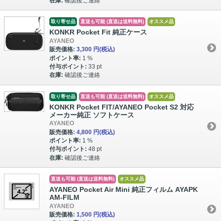
在庫:
確認後ご連絡
取り寄せ品
直送も可能 (直送は送料無料)
オススメ品
KONKR Pocket Fit 純正ケース
AYANEO
販売価格:
3,300 円
(税込)
ポイント率:
1 %
付与ポイント:
33 pt
在庫:
確認後ご連絡
取り寄せ品
直送も可能 (直送は送料無料)
オススメ品
KONKR Pocket FIT/AYANEO Pocket S2 対応
メーカー純正 ソフトケース
AYANEO
販売価格:
4,800 円
(税込)
ポイント率:
1 %
付与ポイント:
48 pt
在庫:
確認後ご連絡
直送も可能 (直送は送料無料)
オススメ品
AYANEO Pocket Air Mini 純正フィルム AYAPK
AM-FILM
AYANEO
販売価格:
1,500 円
(税込)