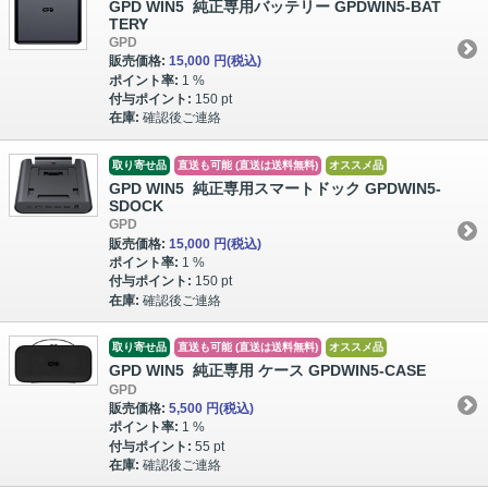
GPD WIN5 純正専用バッテリー GPDWIN5-BAT
TERY
GPD
販売価格:
15,000 円
(税込)
ポイント率:
1 %
付与ポイント:
150 pt
在庫:
確認後ご連絡
取り寄せ品
直送も可能 (直送は送料無料)
オススメ品
GPD WIN5 純正専用スマートドック GPDWIN5-
SDOCK
GPD
販売価格:
15,000 円
(税込)
ポイント率:
1 %
付与ポイント:
150 pt
在庫:
確認後ご連絡
取り寄せ品
直送も可能 (直送は送料無料)
オススメ品
GPD WIN5 純正専用 ケース GPDWIN5-CASE
GPD
販売価格:
5,500 円
(税込)
ポイント率:
1 %
付与ポイント:
55 pt
在庫:
確認後ご連絡