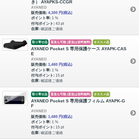
き） AYAPKS-CCGR
AYANEO
販売価格:
4,300 円
(税込)
ポイント率:
1 %
付与ポイント:
43 pt
在庫:
確認後ご連絡
取り寄せ品
直送も可能 (直送は送料無料)
オススメ品
AYANEO Pocket S 専用保護ケース AYAPK-CAS
E
AYANEO
販売価格:
1,480 円
(税込)
ポイント率:
1 %
付与ポイント:
15 pt
在庫:
確認後ご連絡
取り寄せ品
直送も可能 (直送は送料無料)
オススメ品
AYANEO Pocket S 専用保護フィルム AYAPK-G
F
AYANEO
販売価格:
1,480 円
(税込)
ポイント率:
1 %
付与ポイント:
15 pt
在庫:
確認後ご連絡