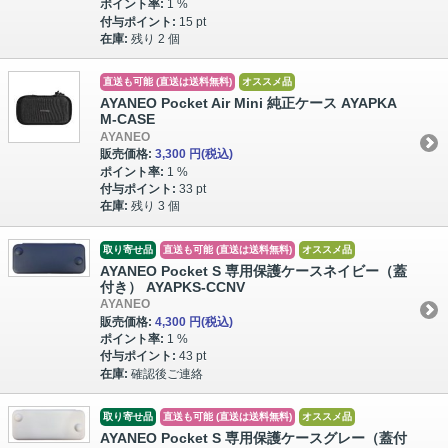
ポイント率:
1 %
付与ポイント:
15 pt
在庫:
残り 2 個
直送も可能 (直送は送料無料)
オススメ品
AYANEO Pocket Air Mini 純正ケース AYAPKA
M-CASE
AYANEO
販売価格:
3,300 円
(税込)
ポイント率:
1 %
付与ポイント:
33 pt
在庫:
残り 3 個
取り寄せ品
直送も可能 (直送は送料無料)
オススメ品
AYANEO Pocket S 専用保護ケースネイビー（蓋
付き） AYAPKS-CCNV
AYANEO
販売価格:
4,300 円
(税込)
ポイント率:
1 %
付与ポイント:
43 pt
在庫:
確認後ご連絡
取り寄せ品
直送も可能 (直送は送料無料)
オススメ品
AYANEO Pocket S 専用保護ケースグレー（蓋付