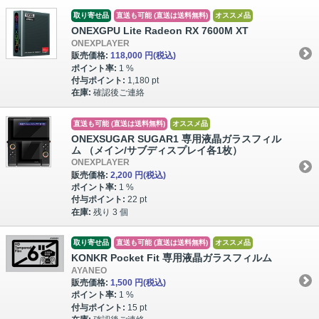
取り寄せ品
直送も可能 (直送は送料無料)
オススメ品
ONEXGPU Lite Radeon RX 7600M XT
ONEXPLAYER
販売価格:
118,000 円
(税込)
ポイント率:
1 %
付与ポイント:
1,180 pt
在庫:
確認後ご連絡
直送も可能 (直送は送料無料)
オススメ品
ONEXSUGAR SUGAR1 専用液晶ガラスフィル
ム （メイン/サブディスプレイ各1枚）
ONEXPLAYER
販売価格:
2,200 円
(税込)
ポイント率:
1 %
付与ポイント:
22 pt
在庫:
残り 3 個
取り寄せ品
直送も可能 (直送は送料無料)
オススメ品
KONKR Pocket Fit 専用液晶ガラスフィルム
AYANEO
販売価格:
1,500 円
(税込)
ポイント率:
1 %
付与ポイント:
15 pt