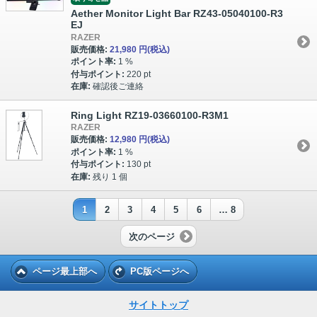
Aether Monitor Light Bar RZ43-05040100-R3
EJ
RAZER
販売価格:
21,980 円
(税込)
ポイント率:
1 %
付与ポイント:
220 pt
在庫:
確認後ご連絡
Ring Light RZ19-03660100-R3M1
RAZER
販売価格:
12,980 円
(税込)
ポイント率:
1 %
付与ポイント:
130 pt
在庫:
残り 1 個
1
2
3
4
5
6
… 8
次のページ
ページ最上部へ
PC版ページへ
サイトトップ