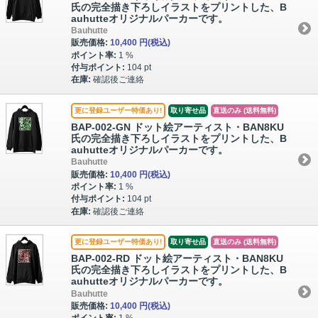
氏の完全描き下ろしイラストをプリントした、B
auhutteオリジナルパーカーです。
Bauhutte
販売価格:
10,400 円
(税込)
ポイント率:
1 %
付与ポイント:
104 pt
在庫:
確認後ご連絡
更に登録ユーザー特価あり!
取り寄せ品
直送のみ (送料無料)
BAP-002-GN ドット絵アーティスト・BAN8KU
氏の完全描き下ろしイラストをプリントした、B
auhutteオリジナルパーカーです。
Bauhutte
販売価格:
10,400 円
(税込)
ポイント率:
1 %
付与ポイント:
104 pt
在庫:
確認後ご連絡
更に登録ユーザー特価あり!
取り寄せ品
直送のみ (送料無料)
BAP-002-RD ドット絵アーティスト・BAN8KU
氏の完全描き下ろしイラストをプリントした、B
auhutteオリジナルパーカーです。
Bauhutte
販売価格:
10,400 円
(税込)