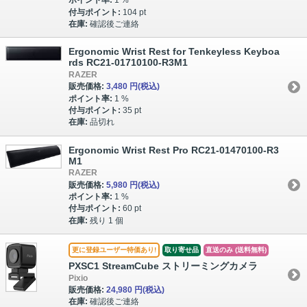
ポイント率:
1 %
付与ポイント:
104 pt
在庫:
確認後ご連絡
Ergonomic Wrist Rest for Tenkeyless Keyboa
rds RC21-01710100-R3M1
RAZER
販売価格:
3,480 円
(税込)
ポイント率:
1 %
付与ポイント:
35 pt
在庫:
品切れ
Ergonomic Wrist Rest Pro RC21-01470100-R3
M1
RAZER
販売価格:
5,980 円
(税込)
ポイント率:
1 %
付与ポイント:
60 pt
在庫:
残り 1 個
更に登録ユーザー特価あり!
取り寄せ品
直送のみ (送料無料)
PXSC1 StreamCube ストリーミングカメラ
Pixio
販売価格:
24,980 円
(税込)
在庫:
確認後ご連絡