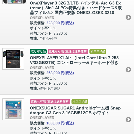
OneXPlayer 3 32GB/1TB（インテル Arc G3 Ex
treme）3in1 AI PC<特典付き：ハードケース&液
晶フィルム> 国内正規版 ONEX3-G3EX-3210
ONEXPLAYER
販売価格:
328,000 円
(税込)
ポイント率:
1 %
付与ポイント:
3,280 pt
在庫:
予約受付中
取り寄せ品
直送も可能 (直送は送料無料)
オススメ品
ONEXPLAYER X1 Air （intel Core Ultra 7 258
V/32GB/2TB) コントローラー&キーボード付き
ONEXPLAYER
販売価格:
258,000 円
(税込)
ポイント率:
1 %
付与ポイント:
2,580 pt
在庫:
確認後ご連絡
直送も可能 (直送は送料無料)
オススメ品
ONEXSUGAR SUGAR1 Androidゲーム機 Snap
dragon G3 Gen 3 16GB/512GB ホワイト
ONEXPLAYER
販売価格:
108,000 円
(税込)
ポイント率:
1 %
付与ポイント:
1,080 pt