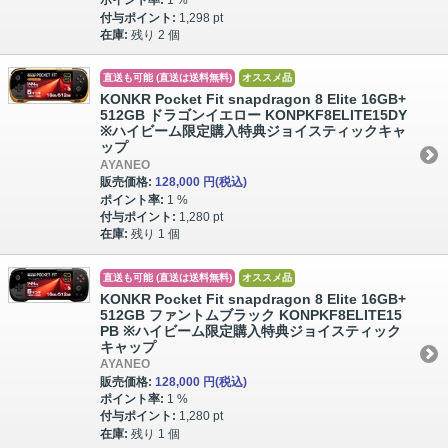
ポイント率:
1 %
付与ポイント:
1,298 pt
在庫:
残り 2 個
直送も可能 (直送は送料無料)
オススメ品
KONKR Pocket Fit snapdragon 8 Elite 16GB+
512GB ドラゴンイエロー KONPKF8ELITE15DY
※ハイビーム限定購入特典ジョイスティックキャ
ップ
AYANEO
販売価格:
128,000 円
(税込)
ポイント率:
1 %
付与ポイント:
1,280 pt
在庫:
残り 1 個
直送も可能 (直送は送料無料)
オススメ品
KONKR Pocket Fit snapdragon 8 Elite 16GB+
512GB ファントムブラック KONPKF8ELITE15
PB ※ハイビーム限定購入特典ジョイスティック
キャップ
AYANEO
販売価格:
128,000 円
(税込)
ポイント率:
1 %
付与ポイント:
1,280 pt
在庫:
残り 1 個