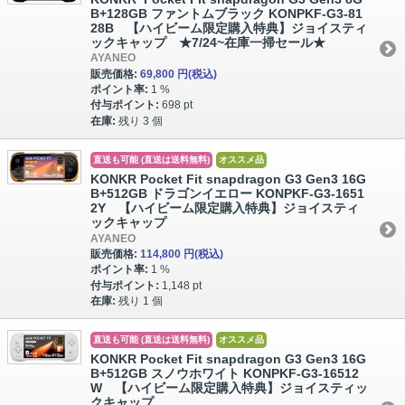
B+128GB ファントムブラック KONPKF-G3-81
28B 【ハイビーム限定購入特典】ジョイスティ
ックキャップ ★7/24~在庫一掃セール★
AYANEO
販売価格:
69,800 円
(税込)
ポイント率:
1 %
付与ポイント:
698 pt
在庫:
残り 3 個
直送も可能 (直送は送料無料)
オススメ品
KONKR Pocket Fit snapdragon G3 Gen3 16G
B+512GB ドラゴンイエロー KONPKF-G3-1651
2Y 【ハイビーム限定購入特典】ジョイスティ
ックキャップ
AYANEO
販売価格:
114,800 円
(税込)
ポイント率:
1 %
付与ポイント:
1,148 pt
在庫:
残り 1 個
直送も可能 (直送は送料無料)
オススメ品
KONKR Pocket Fit snapdragon G3 Gen3 16G
B+512GB スノウホワイト KONPKF-G3-16512
W 【ハイビーム限定購入特典】ジョイスティッ
クキャップ