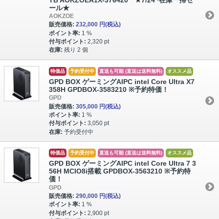
ール★
AOKZOE
販売価格:
232,000 円
(税込)
ポイント率:
1 %
付与ポイント:
2,320 pt
在庫:
残り 2 個
特価品
予約受付中
直送も可能 (直送は送料無料)
オススメ品
GPD BOX ゲーミングAIPC intel Core Ultra X7
358H GPDBOX-3583210 ※予約特価！
GPD
販売価格:
305,000 円
(税込)
ポイント率:
1 %
付与ポイント:
3,050 pt
在庫:
予約受付中
特価品
予約受付中
直送も可能 (直送は送料無料)
オススメ品
GPD BOX ゲーミングAIPC intel Core Ultra 7 3
56H MCIO8i搭載 GPDBOX-3563210 ※予約特
価！
GPD
販売価格:
290,000 円
(税込)
ポイント率:
1 %
付与ポイント:
2,900 pt