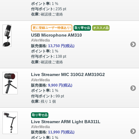
ポイント率:
1 %
付与ポイント:
235 pt
在庫:
確認後ご連絡
更に登録ユーザー特価あり!
取り寄せ品
オススメ品
USB Microphone AM310
AVerMedia
販売価格:
13,750 円
(税込)
ポイント率:
1 %
付与ポイント:
138 pt
在庫:
確認後ご連絡
Live Streamer MIC 310G2 AM310G2
AVerMedia
販売価格:
9,900 円
(税込)
ポイント率:
1 %
付与ポイント:
99 pt
在庫:
残り 1 個
取り寄せ品
Live Streamer ARM Light BA311L
AVerMedia
販売価格:
11,990 円
(税込)
ポイント率:
1 %