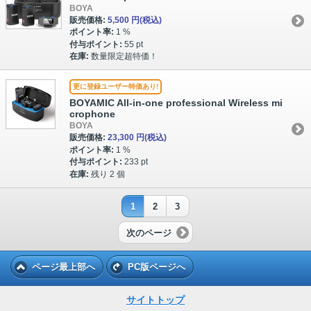
BOYA
販売価格:
5,500 円
(税込)
ポイント率:
1 %
付与ポイント:
55 pt
在庫:
数量限定超特価！
更に登録ユーザー特価あり!
BOYAMIC All-in-one professional Wireless mi
crophone
BOYA
販売価格:
23,300 円
(税込)
ポイント率:
1 %
付与ポイント:
233 pt
在庫:
残り 2 個
1
2
3
次のページ
ページ最上部へ
PC版ページへ
サイトトップ