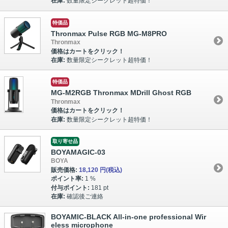
在庫:
数量限定シークレット超特価！
特価品
Thronmax Pulse RGB MG-M8PRO
Thronmax
価格はカートをクリック！
在庫:
数量限定シークレット超特価！
特価品
MG-M2RGB Thronmax MDrill Ghost RGB
Thronmax
価格はカートをクリック！
在庫:
数量限定シークレット超特価！
取り寄せ品
BOYAMAGIC-03
BOYA
販売価格:
18,120 円
(税込)
ポイント率:
1 %
付与ポイント:
181 pt
在庫:
確認後ご連絡
BOYAMIC-BLACK All-in-one professional Wir
eless microphone