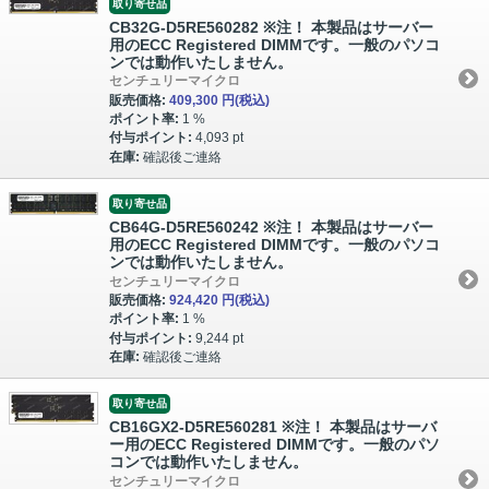
取り寄せ品
CB32G-D5RE560282 ※注！ 本製品はサーバー
用のECC Registered DIMMです。一般のパソコ
ンでは動作いたしません。
センチュリーマイクロ
販売価格:
409,300 円
(税込)
ポイント率:
1 %
付与ポイント:
4,093 pt
在庫:
確認後ご連絡
取り寄せ品
CB64G-D5RE560242 ※注！ 本製品はサーバー
用のECC Registered DIMMです。一般のパソコ
ンでは動作いたしません。
センチュリーマイクロ
販売価格:
924,420 円
(税込)
ポイント率:
1 %
付与ポイント:
9,244 pt
在庫:
確認後ご連絡
取り寄せ品
CB16GX2-D5RE560281 ※注！ 本製品はサーバ
ー用のECC Registered DIMMです。一般のパソ
コンでは動作いたしません。
センチュリーマイクロ