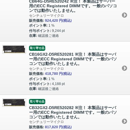
CB64G-D5RE520242 ※注！ 本製品はサーバー
用のECC Registered DIMMです。一般のパソコ
ンでは動作いたしません。
センチュリーマイクロ
販売価格:
924,420 円
(税込)
ポイント率:
1 %
付与ポイント:
9,244 pt
在庫:
確認後ご連絡
取り寄せ品
CB16GX2-D5RE520281 ※注！ 本製品はサーバ
ー用のECC Registered DIMMです。一般のパソ
コンでは動作いたしません。
センチュリーマイクロ
販売価格:
418,780 円
(税込)
ポイント率:
1 %
付与ポイント:
4,188 pt
在庫:
確認後ご連絡
取り寄せ品
CB32GX2-D5RE520282 ※注！ 本製品はサーバ
ー用のECC Registered DIMMです。一般のパソ
コンでは動作いたしません。
センチュリーマイクロ
販売価格:
817,820 円
(税込)