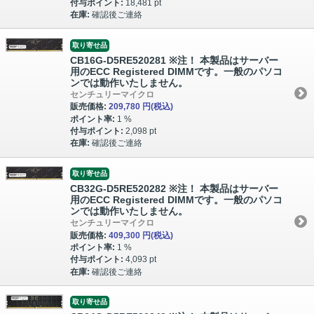
付与ポイント:
18,481 pt
在庫:
確認後ご連絡
取り寄せ品
CB16G-D5RE520281 ※注！ 本製品はサーバー
用のECC Registered DIMMです。一般のパソコ
ンでは動作いたしません。
センチュリーマイクロ
販売価格:
209,780 円
(税込)
ポイント率:
1 %
付与ポイント:
2,098 pt
在庫:
確認後ご連絡
取り寄せ品
CB32G-D5RE520282 ※注！ 本製品はサーバー
用のECC Registered DIMMです。一般のパソコ
ンでは動作いたしません。
センチュリーマイクロ
販売価格:
409,300 円
(税込)
ポイント率:
1 %
付与ポイント:
4,093 pt
在庫:
確認後ご連絡
取り寄せ品