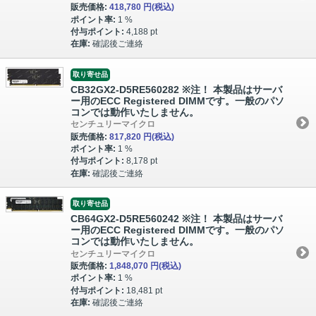
販売価格:
418,780 円
(税込)
ポイント率:
1 %
付与ポイント:
4,188 pt
在庫:
確認後ご連絡
取り寄せ品
CB32GX2-D5RE560282 ※注！ 本製品はサーバ
ー用のECC Registered DIMMです。一般のパソ
コンでは動作いたしません。
センチュリーマイクロ
販売価格:
817,820 円
(税込)
ポイント率:
1 %
付与ポイント:
8,178 pt
在庫:
確認後ご連絡
取り寄せ品
CB64GX2-D5RE560242 ※注！ 本製品はサーバ
ー用のECC Registered DIMMです。一般のパソ
コンでは動作いたしません。
センチュリーマイクロ
販売価格:
1,848,070 円
(税込)
ポイント率:
1 %
付与ポイント:
18,481 pt
在庫:
確認後ご連絡