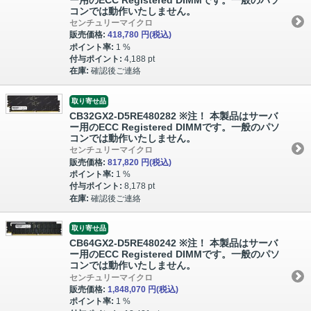
コンでは動作いたしません。
センチュリーマイクロ
販売価格:
418,780 円
(税込)
ポイント率:
1 %
付与ポイント:
4,188 pt
在庫:
確認後ご連絡
取り寄せ品
CB32GX2-D5RE480282 ※注！ 本製品はサーバ
ー用のECC Registered DIMMです。一般のパソ
コンでは動作いたしません。
センチュリーマイクロ
販売価格:
817,820 円
(税込)
ポイント率:
1 %
付与ポイント:
8,178 pt
在庫:
確認後ご連絡
取り寄せ品
CB64GX2-D5RE480242 ※注！ 本製品はサーバ
ー用のECC Registered DIMMです。一般のパソ
コンでは動作いたしません。
センチュリーマイクロ
販売価格:
1,848,070 円
(税込)
ポイント率:
1 %