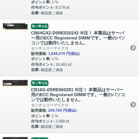
ポイント率:
1 %
付与ポイント:
8,178 pt
在庫:
確認後ご連絡
取り寄せ品
CB64GX2-D5RE520242 ※注！ 本製品はサーバ
ー用のECC Registered DIMMです。一般のパソ
コンでは動作いたしません。
センチュリーマイクロ
販売価格:
1,848,070 円
(税込)
ポイント率:
1 %
付与ポイント:
18,481 pt
在庫:
確認後ご連絡
取り寄せ品
CB16G-D5RE560281 ※注！ 本製品はサーバー
用のECC Registered DIMMです。一般のパソコ
ンでは動作いたしません。
センチュリーマイクロ
販売価格:
209,780 円
(税込)
ポイント率:
1 %
付与ポイント:
2,098 pt
在庫:
確認後ご連絡