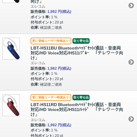
向け」
エレコム
販売価格:
1,982 円
(税込)
ポイント率:
1 %
付与ポイント:
20 pt
在庫:
確認後ご連絡
更に登録ユーザー特価あり!
取り寄せ品
LBT-HS11BU Bluetoothﾍｯﾄﾞｾｯﾄ/通話・音楽両
対応/HD Voice対応/HS11/ﾌﾞﾙｰ 「テレワーク向
け」
エレコム
販売価格:
1,982 円
(税込)
ポイント率:
1 %
付与ポイント:
20 pt
在庫:
確認後ご連絡
更に登録ユーザー特価あり!
取り寄せ品
LBT-HS11RD Bluetoothﾍｯﾄﾞｾｯﾄ/通話・音楽両
対応/HD Voice対応/HS11/ﾚｯﾄﾞ 「テレワーク向
け」
エレコム
販売価格:
1,982 円
(税込)
ポイント率:
1 %
付与ポイント:
20 pt