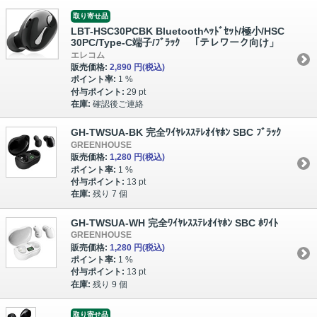
取り寄せ品
LBT-HSC30PCBK Bluetoothﾍｯﾄﾞｾｯﾄ/極小/HSC
30PC/Type-C端子/ﾌﾞﾗｯｸ 「テレワーク向け」
エレコム
販売価格:
2,890 円
(税込)
ポイント率:
1 %
付与ポイント:
29 pt
在庫:
確認後ご連絡
GH-TWSUA-BK 完全ﾜｲﾔﾚｽｽﾃﾚｵｲﾔﾎﾝ SBC ﾌﾞﾗｯｸ
GREENHOUSE
販売価格:
1,280 円
(税込)
ポイント率:
1 %
付与ポイント:
13 pt
在庫:
残り 7 個
GH-TWSUA-WH 完全ﾜｲﾔﾚｽｽﾃﾚｵｲﾔﾎﾝ SBC ﾎﾜｲﾄ
GREENHOUSE
販売価格:
1,280 円
(税込)
ポイント率:
1 %
付与ポイント:
13 pt
在庫:
残り 9 個
取り寄せ品