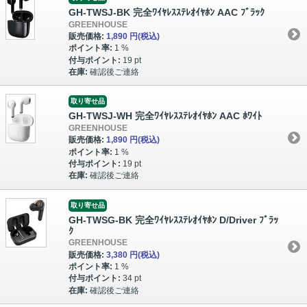
GH-TWSJ-BK 完全ﾜｲﾔﾚｽｽﾃﾚｵｲﾔﾎﾝ AAC ﾌﾞﾗｯｸ
GREENHOUSE
販売価格:
1,890 円
(税込)
ポイント率:
1 %
付与ポイント:
19 pt
在庫:
確認後ご連絡
取り寄せ品
GH-TWSJ-WH 完全ﾜｲﾔﾚｽｽﾃﾚｵｲﾔﾎﾝ AAC ﾎﾜｲﾄ
GREENHOUSE
販売価格:
1,890 円
(税込)
ポイント率:
1 %
付与ポイント:
19 pt
在庫:
確認後ご連絡
取り寄せ品
GH-TWSG-BK 完全ﾜｲﾔﾚｽｽﾃﾚｵｲﾔﾎﾝ D/Driver ﾌﾞﾗｯ
ｸ
GREENHOUSE
販売価格:
3,380 円
(税込)
ポイント率:
1 %
付与ポイント:
34 pt
在庫:
確認後ご連絡