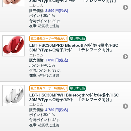
30MP/Type-C端子/ｺﾞｰﾙﾄﾞ 「テレワーク向け」
エレコム
販売価格:
3,890 円
(税込)
ポイント率:
1 %
付与ポイント:
39 pt
在庫:
確認後ご連絡
更に登録ユーザー特価あり!
取り寄せ品
LBT-HSC30MPRD Bluetoothﾍｯﾄﾞｾｯﾄ/極小/HSC
30MP/Type-C端子/ﾚｯﾄﾞ 「テレワーク向け」
エレコム
販売価格:
3,890 円
(税込)
ポイント率:
1 %
付与ポイント:
39 pt
在庫:
確認後ご連絡
更に登録ユーザー特価あり!
取り寄せ品
LBT-HSC30MPWH Bluetoothﾍｯﾄﾞｾｯﾄ/極小/HSC
30MP/Type-C端子/ﾎﾜｲﾄ 「テレワーク向け」
エレコム
販売価格:
4,780 円
(税込)
ポイント率:
1 %
付与ポイント:
48 pt
在庫:
確認後ご連絡