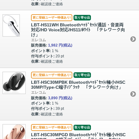
在庫:
確認後ご連絡
更に登録ユーザー特価あり!
取り寄せ品
LBT-HS11WH Bluetoothﾍｯﾄﾞｾｯﾄ/通話・音楽両
対応/HD Voice対応/HS11/ﾎﾜｲﾄ 「テレワーク向
け」
エレコム
販売価格:
1,982 円
(税込)
ポイント率:
1 %
付与ポイント:
20 pt
在庫:
確認後ご連絡
更に登録ユーザー特価あり!
取り寄せ品
LBT-HSC30MPBK Bluetoothﾍｯﾄﾞｾｯﾄ/極小/HSC
30MP/Type-C端子/ﾌﾞﾗｯｸ 「テレワーク向け」
エレコム
販売価格:
3,890 円
(税込)
ポイント率:
1 %
付与ポイント:
39 pt
在庫:
確認後ご連絡
更に登録ユーザー特価あり!
取り寄せ品
LBT-HSC30MPGD Bluetoothﾍｯﾄﾞｾｯﾄ/極小/HSC