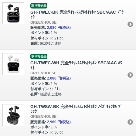
取り寄せ品
GH-TWEC-BK 完全ﾜｲﾔﾚｽｽﾃﾚｵｲﾔﾎﾝ SBC/AAC ﾌﾞﾗ
ｯｸ
GREENHOUSE
販売価格:
2,080 円
(税込)
ポイント率:
1 %
付与ポイント:
21 pt
在庫:
確認後ご連絡
取り寄せ品
GH-TWEC-WH 完全ﾜｲﾔﾚｽｽﾃﾚｵｲﾔﾎﾝ SBC/AAC ﾎﾜ
ｲﾄ
GREENHOUSE
販売価格:
2,080 円
(税込)
ポイント率:
1 %
付与ポイント:
21 pt
在庫:
確認後ご連絡
GH-TWSW-BK 完全ﾜｲﾔﾚｽｽﾃﾚｵｲﾔﾎﾝ ﾉｲｽﾞｷｬﾝｾﾙ ﾌﾞ
ﾗｯｸ
GREENHOUSE
販売価格:
2,960 円
(税込)
ポイント率:
1 %
付与ポイント:
30 pt