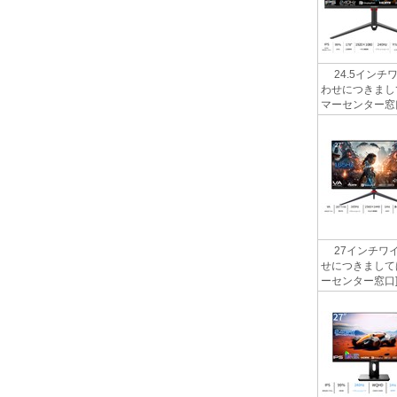
24.5インチ
わせにつきまして
マーセンター窓口] htt
27インチワイ
せにつきましては
ーセンター窓口] http