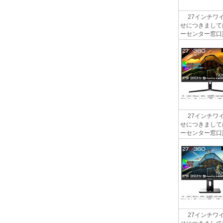
27インチワイ
せにつきましては
ーセンター窓口] http
27インチワイ
せにつきましては
ーセンター窓口] http
27インチワイ