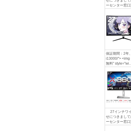
せにつきましては
ーセンター窓口] http
保証期間：2年、 27
i13000/"> <img
無料" style="wi..
27インチワイ
せにつきましては
ーセンター窓口] http