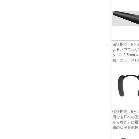
保証期間：6ヶ
よるパワフルな重
タル・3.5m
画・ニュース) 
保証期間：6ヶ
用でも耳への圧
がら聴き」に最
囲の状況を把握