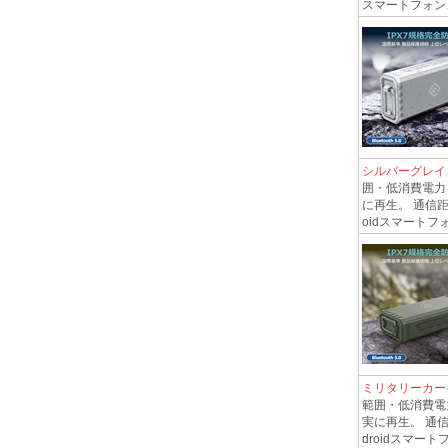
スマートフォン
シルバーグレイ
囲・低消費電力
に再生。 通信距
oidスマートフ
ミリタリーカー
範囲・低消費電
実に再生。 通
droidスマー