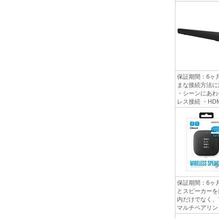
保証期間：6ヶ
まな接続方法に対
・シーンにあわ
レス接続 ・HD
保証期間：6ヶ
とスピーカーを
内だけでなく、
マルチペアリン