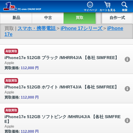
マイページ
カートを見る
検索
新品
中古
買取
自作一式
買取 |
スマホ・携帯電話
>
iPhone 17シリーズ
>
iPhone
17e
高額買取
iPhone17e 512GB ブラック /MHRR4J/A 【各社 SIMFREE】
Apple
買取価格:
112,000 円
高額買取
iPhone17e 512GB ホワイト /MHRT4J/A 【各社 SIMFREE】
Apple
買取価格:
112,000 円
高額買取
iPhone17e 512GB ソフトピンク /MHRU4J/A 【各社 SIMFRE
E】
Apple
買取価格:
112,000 円