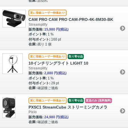
在庫:
品切れ
更に登録ユーザー特価あり!
CAM PRO CAM PRO CAM-PRO-4K-8M30-BK
Streamplify
販売価格:
15,980 円
(税込)
ポイント率:
1 %
付与ポイント:
160 pt
在庫:
残り 1 個
更に登録ユーザー特価あり!
取り寄せ品
10インチリングライト LIGHT 10
Streamplify
販売価格:
2,880 円
(税込)
ポイント率:
1 %
付与ポイント:
29 pt
在庫:
確認後ご連絡
更に登録ユーザー特価あり!
取り寄せ品
直送のみ (送料無料)
PXSC1 StreamCube ストリーミングカメラ
Pixio
販売価格:
24,980 円
(税込)
在庫:
確認後ご連絡