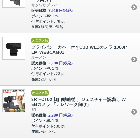
サンワサプライ
販売価格:
7,910 円
(税込)
ポイント率:
1 %
付与ポイント:
79 pt
在庫:
確認後ご連絡
オススメ品
プライバシーカバー付きUSB WEBカメラ 1080P
LM-WEBCAM01
ルーメン
販売価格:
2,280 円
(税込)
ポイント率:
1 %
付与ポイント:
23 pt
在庫:
残り 6 個
オススメ品
3R-FCT02 顔自動追従 、ジェスチャー認識 、W
EBカメラ 「テレワーク向け」
3R
販売価格:
2,980 円
(税込)
ポイント率:
1 %
付与ポイント:
30 pt
在庫:
残り 3 個