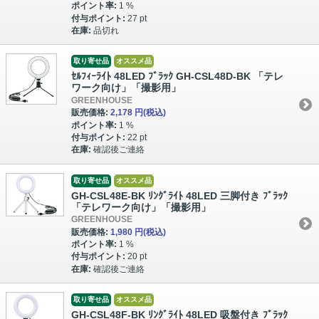
ポイント率:
1 %
付与ポイント:
27 pt
在庫:
品切れ
取り寄せ品
オススメ品
ｾﾙﾌｨｰﾗｲﾄ 48LED ﾌﾞﾗｯｸ GH-CSL48D-BK 「テレ
ワーク向け」「撮影用」
GREENHOUSE
販売価格:
2,178 円
(税込)
ポイント率:
1 %
付与ポイント:
22 pt
在庫:
確認後ご連絡
取り寄せ品
オススメ品
GH-CSL48E-BK ﾘﾝｸﾞﾗｲﾄ 48LED 三脚付き ﾌﾞﾗｯｸ
「テレワーク向け」「撮影用」
GREENHOUSE
販売価格:
1,980 円
(税込)
ポイント率:
1 %
付与ポイント:
20 pt
在庫:
確認後ご連絡
取り寄せ品
オススメ品
GH-CSL48F-BK ﾘﾝｸﾞﾗｲﾄ 48LED 吸盤付き ﾌﾞﾗｯｸ