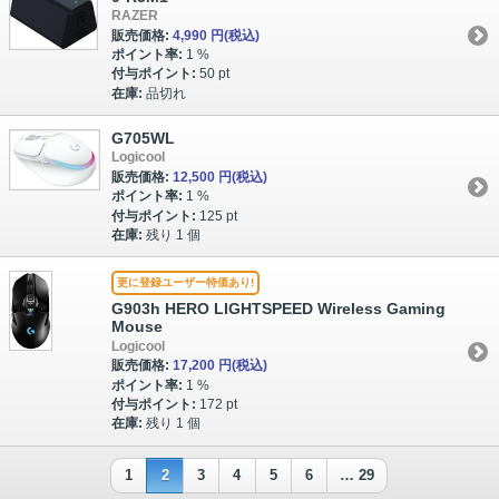
RAZER
販売価格:
4,990 円
(税込)
ポイント率:
1 %
付与ポイント:
50 pt
在庫:
品切れ
G705WL
Logicool
販売価格:
12,500 円
(税込)
ポイント率:
1 %
付与ポイント:
125 pt
在庫:
残り 1 個
更に登録ユーザー特価あり!
G903h HERO LIGHTSPEED Wireless Gaming
Mouse
Logicool
販売価格:
17,200 円
(税込)
ポイント率:
1 %
付与ポイント:
172 pt
在庫:
残り 1 個
1
2
3
4
5
6
… 29