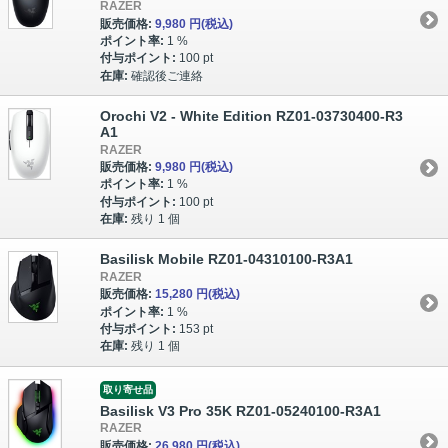
RAZER
販売価格:
9,980 円
(税込)
ポイント率:
1 %
付与ポイント:
100 pt
在庫:
確認後ご連絡
Orochi V2 - White Edition RZ01-03730400-R3
A1
RAZER
販売価格:
9,980 円
(税込)
ポイント率:
1 %
付与ポイント:
100 pt
在庫:
残り 1 個
Basilisk Mobile RZ01-04310100-R3A1
RAZER
販売価格:
15,280 円
(税込)
ポイント率:
1 %
付与ポイント:
153 pt
在庫:
残り 1 個
取り寄せ品
Basilisk V3 Pro 35K RZ01-05240100-R3A1
RAZER
販売価格:
26,980 円
(税込)