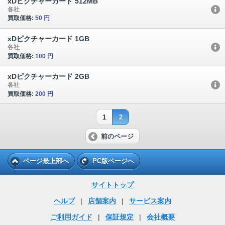
xDピクチャーカード 512MB
各社
買取価格:
50 円
xDピクチャーカード 1GB
各社
買取価格:
100 円
xDピクチャーカード 2GB
各社
買取価格:
200 円
1
2
前のページ
ページ最上部へ
PC版ページへ
サイトトップ
ヘルプ
|
店舗案内
|
サービス案内
ご利用ガイド
|
保証規定
|
会社概要