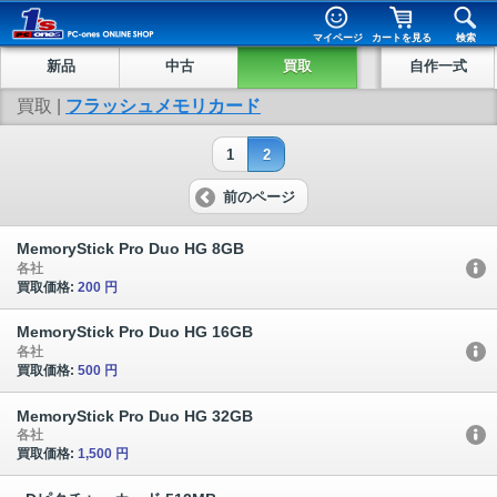
マイページ
カートを見る
検索
新品
中古
買取
自作一式
買取 |
フラッシュメモリカード
1
2
前のページ
MemoryStick Pro Duo HG 8GB
各社
買取価格:
200 円
MemoryStick Pro Duo HG 16GB
各社
買取価格:
500 円
MemoryStick Pro Duo HG 32GB
各社
買取価格:
1,500 円