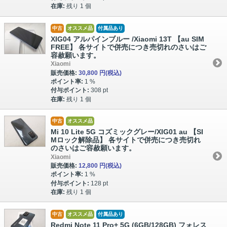
在庫:
残り 1 個
中古
オススメ品
付属品あり
XIG04 アルパインブルー /Xiaomi 13T 【au SIM
FREE】 各サイトで併売につき売切れのさいはご
容赦願います。
Xiaomi
販売価格:
30,800 円
(税込)
ポイント率:
1 %
付与ポイント:
308 pt
在庫:
残り 1 個
中古
オススメ品
Mi 10 Lite 5G コズミックグレー/XIG01 au 【SI
Mロック解除品】 各サイトで併売につき売切れ
のさいはご容赦願います。
Xiaomi
販売価格:
12,800 円
(税込)
ポイント率:
1 %
付与ポイント:
128 pt
在庫:
残り 1 個
中古
オススメ品
付属品あり
Redmi Note 11 Pro+ 5G (6GB/128GB) フォレス