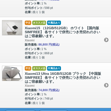
ポイント率:
1 %
付与ポイント:
598 pt
在庫:
残り 1 個
中古
オススメ品
付属品あり
Xiaomi15 （12GB/512GB） ホワイト 【国内版
SIMFREE】 各サイトで併売につき売切れのさい
はご容赦願います。
Xiaomi
販売価格:
86,800 円
(税込)
ポイント率:
1 %
付与ポイント:
868 pt
在庫:
残り 1 個
中古
オススメ品
付属品あり
Xiaomi13 Ultra 16GB/512GB ブラック 【中国版
SIMFREE】 各サイトで併売につき売切れのさい
はご容赦願います。
Xiaomi
販売価格:
74,800 円
(税込)
ポイント率:
1 %
付与ポイント:
748 pt
在庫:
残り 1 個