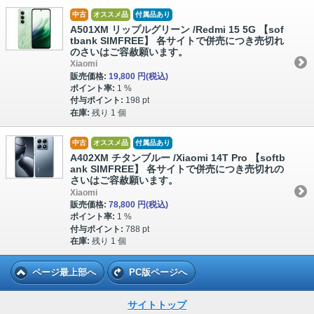
中古
オススメ品
付属品あり
A501XM リップルグリーン /Redmi 15 5G 【sof
tbank SIMFREE】 各サイトで併売につき売切れ
のさいはご容赦願います。
Xiaomi
販売価格:
19,800 円
(税込)
ポイント率:
1 %
付与ポイント:
198 pt
在庫:
残り 1 個
中古
オススメ品
付属品あり
A402XM チタンブルー /Xiaomi 14T Pro 【softb
ank SIMFREE】 各サイトで併売につき売切れの
さいはご容赦願います。
Xiaomi
販売価格:
78,800 円
(税込)
ポイント率:
1 %
付与ポイント:
788 pt
在庫:
残り 1 個
ページ最上部へ
PC版ページへ
サイトトップ