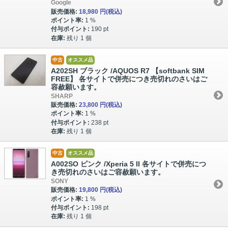
Google
販売価格:
18,980 円
(税込)
ポイント率:
1 %
付与ポイント:
190 pt
在庫:
残り 1 個
中古
オススメ品
A202SH ブラック /AQUOS R7 【softbank SIM
FREE】 各サイトで併売につき売切れのさいはご
容赦願います。
SHARP
販売価格:
23,800 円
(税込)
ポイント率:
1 %
付与ポイント:
238 pt
在庫:
残り 1 個
中古
オススメ品
A002SO ピンク /Xperia 5 II 各サイトで併売につ
き売切れのさいはご容赦願います。
SONY
販売価格:
19,800 円
(税込)
ポイント率:
1 %
付与ポイント:
198 pt
在庫:
残り 1 個