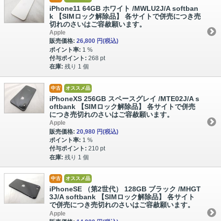
iPhone11 64GB ホワイト /MWLU2J/A softban
k 【SIMロック解除品】 各サイトで併売につき売
切れのさいはご容赦願います。
Apple
販売価格:
26,800 円
(税込)
ポイント率:
1 %
付与ポイント:
268 pt
在庫:
残り 1 個
中古
オススメ品
iPhoneXS 256GB スペースグレイ /MTE02J/A s
oftbank 【SIMロック解除品】 各サイトで併売
につき売切れのさいはご容赦願います。
Apple
販売価格:
20,980 円
(税込)
ポイント率:
1 %
付与ポイント:
210 pt
在庫:
残り 1 個
中古
オススメ品
iPhoneSE （第2世代） 128GB ブラック /MHGT
3J/A softbank 【SIMロック解除品】 各サイト
で併売につき売切れのさいはご容赦願います。
Apple