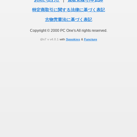
お問い合わせ
|
買取見積り/申込み
特定商取引に関する法律に基づく表記
古物営業法に基づく表記
Copyright © 2000 PC One's All rights reserved.
@s7 v v4.0.1
with
Spookies
&
Functure