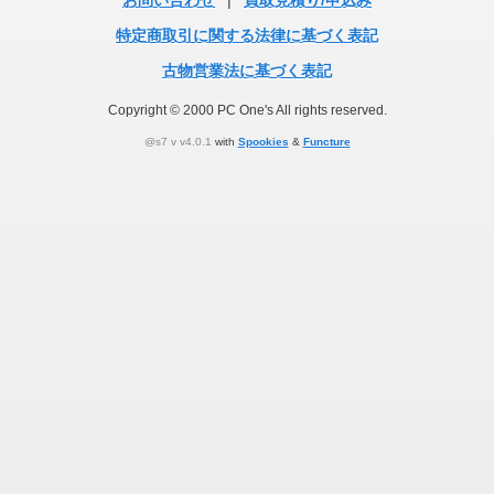
お問い合わせ
|
買取見積り/申込み
特定商取引に関する法律に基づく表記
古物営業法に基づく表記
Copyright © 2000 PC One's All rights reserved.
@s7 v v4.0.1
with
Spookies
&
Functure