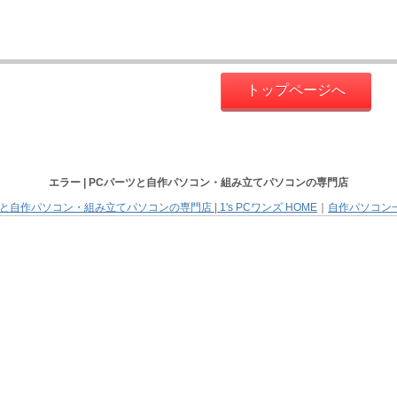
トップページへ
エラー |
PCパーツと自作パソコン・組み立てパソコン
の専門店
と自作パソコン・組み立てパソコンの専門店 | 1's PCワンズ HOME
｜
自作パソコン