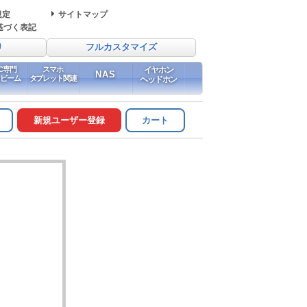
規定
サイトマップ
基づく表記
り
フルカスタマイズ
PC専門
スマホ
イヤホン
NAS
イビーム
タブレット関連
ヘッドホン
新規ユーザー登録
カート