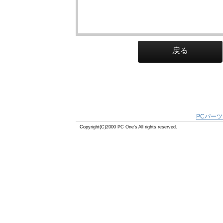
戻る
PCパーツ
Copyright(C)2000 PC One's All rights reserved.