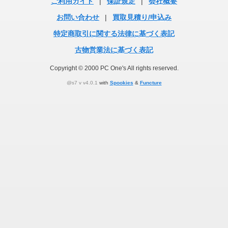
ご利用ガイド
|
保証規定
|
会社概要
お問い合わせ
|
買取見積り/申込み
特定商取引に関する法律に基づく表記
古物営業法に基づく表記
Copyright © 2000 PC One's All rights reserved.
@s7 v v4.0.1
with
Spookies
&
Functure