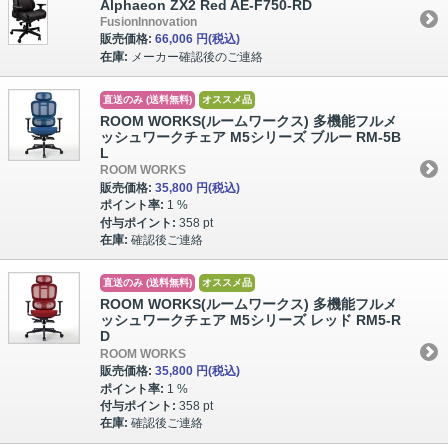
Alphaeon ZX2 Red AE-F750-RD
FusionInnovation
販売価格:
66,006 円
(税込)
在庫:
メーカー確認後のご連絡
直送のみ (送料無料)
オススメ品
ROOM WORKS(ルームワークス) 多機能フルメ
ッシュワークチェア M5シリーズ ブルー RM-5B
L
ROOM WORKS
販売価格:
35,800 円
(税込)
ポイント率:
1 %
付与ポイント:
358 pt
在庫:
確認後ご連絡
直送のみ (送料無料)
オススメ品
ROOM WORKS(ルームワークス) 多機能フルメ
ッシュワークチェア M5シリーズ レッド RM5-R
D
ROOM WORKS
販売価格:
35,800 円
(税込)
ポイント率:
1 %
付与ポイント:
358 pt
在庫:
確認後ご連絡