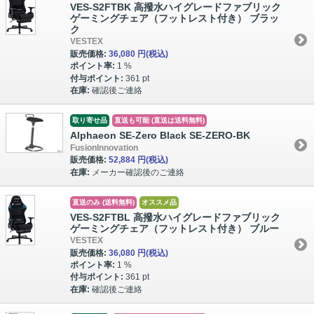
VES-S2FTBK 高撥水ハイグレードファブリック
ゲーミングチェア（フットレスト付き） ブラッ
ク
VESTEX
販売価格:
36,080 円
(税込)
ポイント率:
1 %
付与ポイント:
361 pt
在庫:
確認後ご連絡
取り寄せ品
直送も可能 (直送は送料無料)
Alphaeon SE-Zero Black SE-ZERO-BK
FusionInnovation
販売価格:
52,884 円
(税込)
在庫:
メーカー確認後のご連絡
直送のみ (送料無料)
オススメ品
VES-S2FTBL 高撥水ハイグレードファブリック
ゲーミングチェア（フットレスト付き） ブルー
VESTEX
販売価格:
36,080 円
(税込)
ポイント率:
1 %
付与ポイント:
361 pt
在庫:
確認後ご連絡