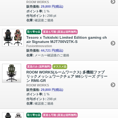
ROOM WORKS
販売価格:
29,800 円
(税込)
ポイント率:
1 %
付与ポイント:
298 pt
在庫:
確認後ご連絡
取り寄せ品
直送も可能 (直送は送料無料)
Tesoro x Tokidoki Limited Edition gaming ch
air Signature MJT700V2TK-S
FusionInnovation
販売価格:
44,721 円
(税込)
在庫:
メーカー確認後のご連絡
直送のみ (送料無料)
オススメ品
ROOM WORKS(ルームワークス) 多機能ファブ
リックメッシュワークチェア M6シリーズ グリー
ン RM6-GR
ROOM WORKS
販売価格:
29,800 円
(税込)
ポイント率:
1 %
付与ポイント:
298 pt
在庫:
確認後ご連絡
取り寄せ品
直送も可能 (直送は送料無料)