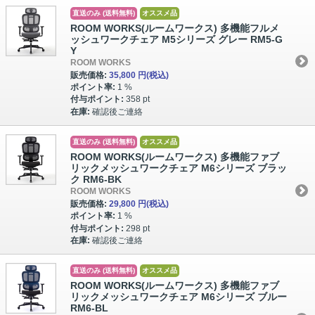
直送のみ (送料無料)
オススメ品
ROOM WORKS(ルームワークス) 多機能フルメ
ッシュワークチェア M5シリーズ グレー RM5-G
Y
ROOM WORKS
販売価格:
35,800 円
(税込)
ポイント率:
1 %
付与ポイント:
358 pt
在庫:
確認後ご連絡
直送のみ (送料無料)
オススメ品
ROOM WORKS(ルームワークス) 多機能ファブ
リックメッシュワークチェア M6シリーズ ブラッ
ク RM6-BK
ROOM WORKS
販売価格:
29,800 円
(税込)
ポイント率:
1 %
付与ポイント:
298 pt
在庫:
確認後ご連絡
直送のみ (送料無料)
オススメ品
ROOM WORKS(ルームワークス) 多機能ファブ
リックメッシュワークチェア M6シリーズ ブルー
RM6-BL