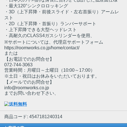
・最大120°シンクロロッキング
・3D（上下昇降・前後スライド・左右首振り）アームレ
スト
・2D（上下昇降・首振り）ランバーサポート
・上下昇降できる大型ヘッドレスト
・高耐久のCLASS4ガスシリンダーを使用、
※サポートについては、代理店サポートフォーム
https://roomworks.co.jp/home/contact/
または
【お電話でのお問合せ】
072-744-3063
営業時間：月曜日～土曜日（10:00～17:00）
※土日・祝日はお休みをいただいております。
【メールでのお問合せ】
info@roomworks.co.jp
までお問い合わせ下さい、
商品コード: 4547181240314