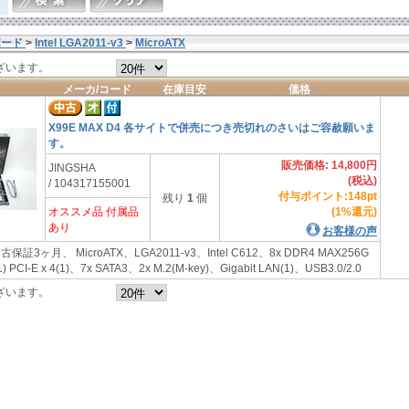
ボード
>
Intel LGA2011-v3
>
MicroATX
ざいます。
メーカ/コード
在庫目安
価格
X99E MAX D4 各サイトで併売につき売切れのさいはご容赦願いま
す。
販売価格: 14,800円
JINGSHA
(税込)
/ 104317155001
付与ポイント:148pt
残り
1
個
オススメ品 付属品
(1%還元)
あり
お客様の声
古保証3ヶ月、 MicroATX、LGA2011-v3、Intel C612、8x DDR4 MAX256G
 PCI-E x 4(1)、7x SATA3、2x M.2(M-key)、Gigabit LAN(1)、USB3.0/2.0
ざいます。