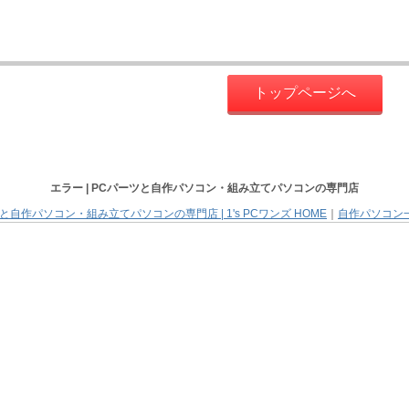
トップページへ
エラー |
PCパーツと自作パソコン・組み立てパソコン
の専門店
と自作パソコン・組み立てパソコンの専門店 | 1's PCワンズ HOME
｜
自作パソコン