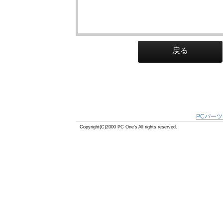
戻る
PCパーツ
Copyright(C)2000 PC One's All rights reserved.