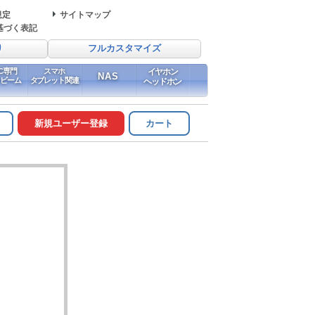
規定
サイトマップ
基づく表記
り
フルカスタマイズ
PC専門
スマホ
イヤホン
NAS
イビーム
タブレット関連
ヘッドホン
新規ユーザー登録
カート