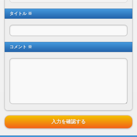
タイトル ※
コメント ※
入力を確認する