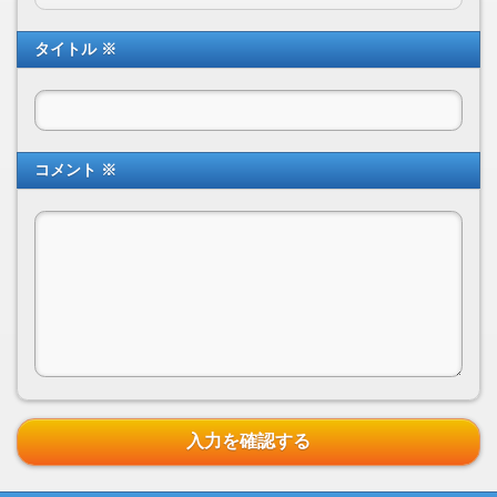
タイトル ※
コメント ※
入力を確認する