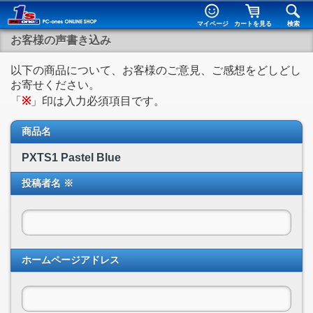
マイページ
カートを見る
検索
お客様の声書き込み
以下の商品について、お客様のご意見、ご感想をどしどし
お寄せください。
「
※
」印は入力必須項目です。
商品名
PXTS1 Pastel Blue
投稿者名 ※
ホームページアドレス