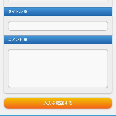
タイトル ※
コメント ※
入力を確認する