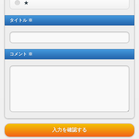
★
タイトル ※
コメント ※
入力を確認する