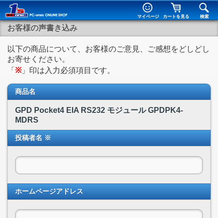
マイページ
カートを見る
検索
お客様の声書き込み
以下の商品について、お客様のご意見、ご感想をどしどし
お寄せください。
「
※
」印は入力必須項目です。
商品名
GPD Pocket4 EIA RS232 モジュール GPDPK4-
MDRS
投稿者名 ※
ホームページアドレス