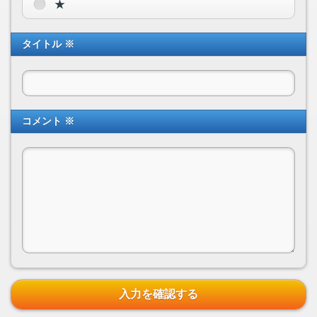
★
タイトル ※
コメント ※
入力を確認する