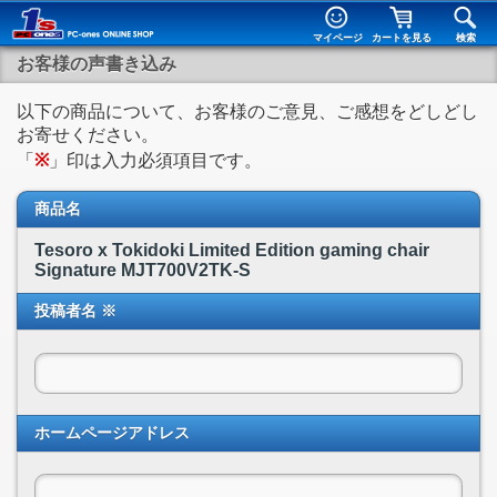
マイページ
カートを見る
検索
お客様の声書き込み
以下の商品について、お客様のご意見、ご感想をどしどし
お寄せください。
「
※
」印は入力必須項目です。
商品名
Tesoro x Tokidoki Limited Edition gaming chair
Signature MJT700V2TK-S
投稿者名 ※
ホームページアドレス