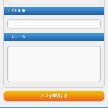
タイトル ※
コメント ※
入力を確認する