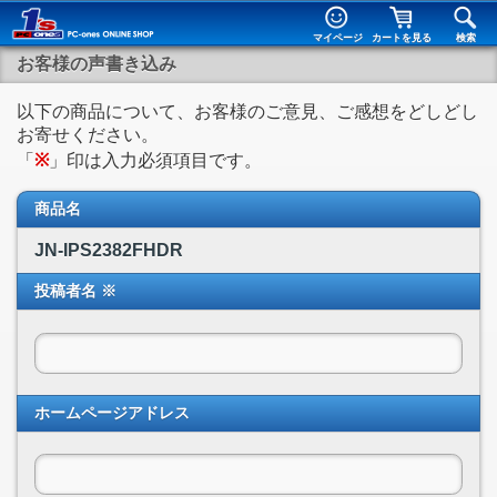
マイページ
カートを見る
検索
お客様の声書き込み
以下の商品について、お客様のご意見、ご感想をどしどし
お寄せください。
「
※
」印は入力必須項目です。
商品名
JN-IPS2382FHDR
投稿者名 ※
ホームページアドレス