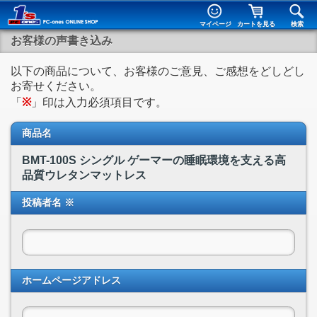
マイページ
カートを見る
検索
お客様の声書き込み
以下の商品について、お客様のご意見、ご感想をどしどし
お寄せください。
「
※
」印は入力必須項目です。
商品名
BMT-100S シングル ゲーマーの睡眠環境を支える高
品質ウレタンマットレス
投稿者名 ※
ホームページアドレス