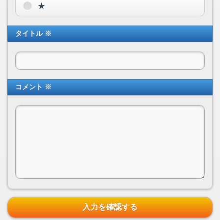
★
タイトル ※
コメント ※
入力を確認する