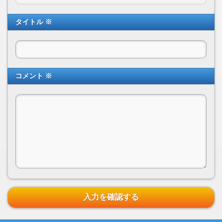
タイトル ※
コメント ※
入力を確認する