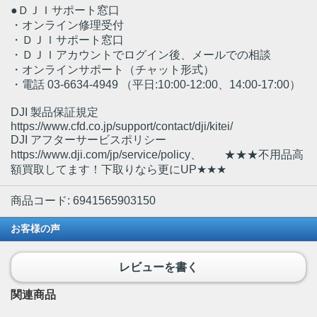
●ＤＪＩサポート窓口
・オンライン修理受付
・ＤＪＩサポート窓口
・ＤＪＩアカウントでログイン後、メールでの相談
・オンラインサポート（チャット形式）
・電話 03-6634-4949 （平日:10:00-12:00、14:00-17:00）
DJI 製品保証規定
https://www.cfd.co.jp/support/contact/dji/kitei/
DJI アフターサービスポリシー
https://www.dji.com/jp/service/policy、 ★★★不用品高
額買取してます！下取りなら更にUP★★★
商品コード: 6941565903150
お客様の声
レビューを書く
関連商品