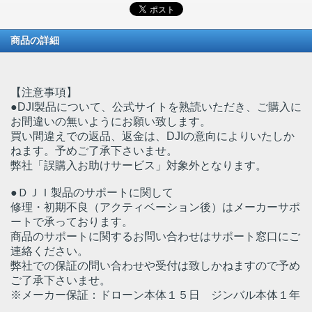
商品の詳細
【注意事項】
●DJI製品について、公式サイトを熟読いただき、ご購入に
お間違いの無いようにお願い致します。
買い間違えでの返品、返金は、DJIの意向によりいたしか
ねます。予めご了承下さいませ。
弊社「誤購入お助けサービス」対象外となります。
●ＤＪＩ製品のサポートに関して
修理・初期不良（アクティベーション後）はメーカーサポ
ートで承っております。
商品のサポートに関するお問い合わせはサポート窓口にご
連絡ください。
弊社での保証の問い合わせや受付は致しかねますので予め
ご了承下さいませ。
※メーカー保証：ドローン本体１５日 ジンバル本体１年